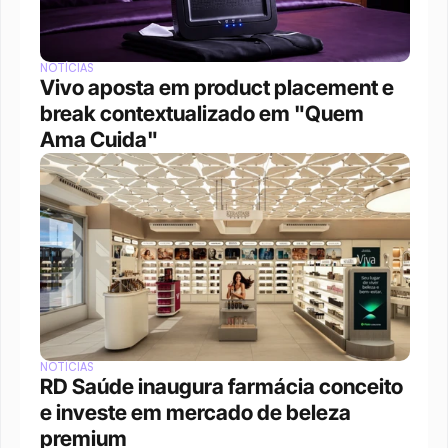
NOTÍCIAS
Vivo aposta em product placement e 
break contextualizado em "Quem 
Ama Cuida"
NOTÍCIAS
RD Saúde inaugura farmácia conceito 
e investe em mercado de beleza 
premium