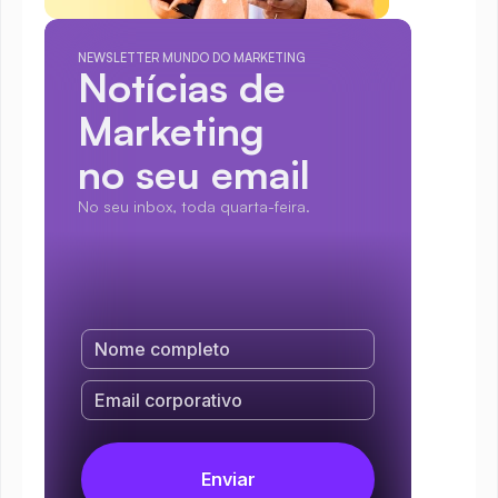
NEWSLETTER MUNDO DO MARKETING
Notícias de 
Marketing
no seu email
No seu inbox, toda quarta-feira.