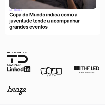
NOTÍCIAS
Copa do Mundo indica como a 
juventude tende a acompanhar 
grandes eventos 
MADE POSSIBLE BY
POWERED BY