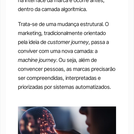
na interface da marca e ocorre antes, 
dentro da camada algorítmica.
Trata-se de uma mudança estrutural. O 
marketing, tradicionalmente orientado 
pela ideia de 
customer journey
, passa a 
conviver com uma nova camada: a 
machine journey
. Ou seja, além de 
convencer pessoas, as marcas precisarão 
ser compreendidas, interpretadas e 
priorizadas por sistemas automatizados.