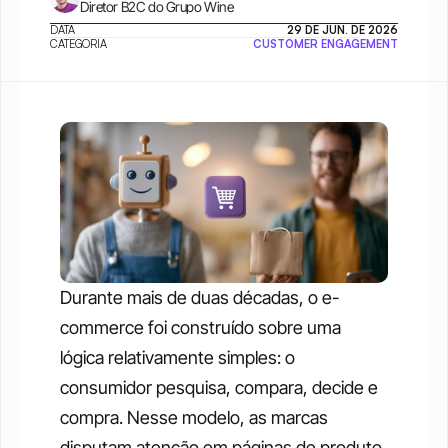
Diretor B2C do Grupo Wine
DATA
29 DE JUN. DE 2026
CATEGORIA
CUSTOMER ENGAGEMENT
Durante mais de duas décadas, o e-
commerce foi construído sobre uma 
lógica relativamente simples: o 
consumidor pesquisa, compara, decide e 
compra. Nesse modelo, as marcas 
disputam atenção em páginas de produto, 