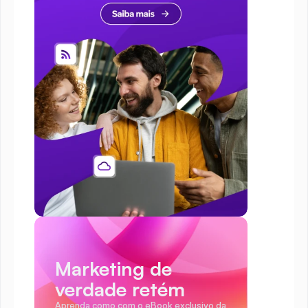
Marketing de 
verdade retém
Aprenda como com o eBook exclusivo da 