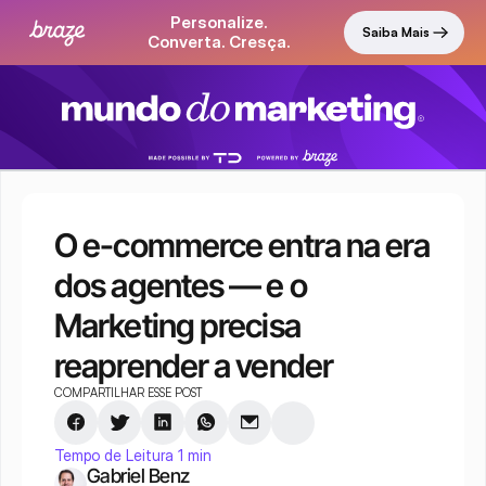
Personalize.
Saiba Mais
Converta. Cresça.
O e-commerce entra na era 
dos agentes — e o 
Marketing precisa 
reaprender a vender
COMPARTILHAR ESSE POST
Tempo de Leitura 1 min
Gabriel Benz