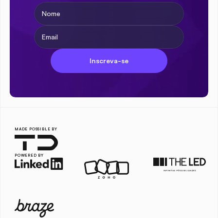
Inscreva-se
MADE POSSIBLE BY
POWERED BY