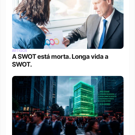
ARTIGOS
A SWOT está morta. Longa vida a 
SWOT.