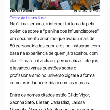
PRISCILLA OLIVEIRA
29 DE JAN. DE 2025
Tempo de Leitura 6 min
Na última semana, a internet foi tomada pela 
polêmica sobre a “planilha dos influenciadores”, 
um documento anônimo que avaliou mais de 
80 personalidades populares no Instagram com 
base na experiência de quem já trabalhou com 
elas. O material viralizou, gerou críticas, elogios 
e levantou várias questões sobre o 
profissionalismo no universo digital e a forma 
como os influencers lidam com as marcas.
Entre os nomes citados estão Gil do Vigor, 
Sabrina Sato, Eliezer, Carla Diaz, Larissa 
Manoela, Álvaro e Malu Borges, entre outros. 