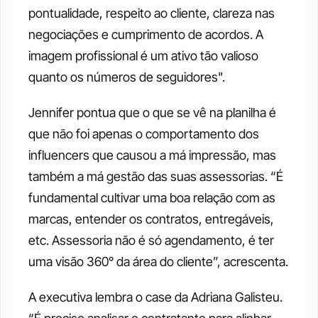
pontualidade, respeito ao cliente, clareza nas 
negociações e cumprimento de acordos. A 
imagem profissional é um ativo tão valioso 
quanto os números de seguidores".
Jennifer pontua que o que se vê na planilha é 
que não foi apenas o comportamento dos 
influencers que causou a má impressão, mas 
também a má gestão das suas assessorias. “É 
fundamental cultivar uma boa relação com as 
marcas, entender os contratos, entregáveis, 
etc. Assessoria não é só agendamento, é ter 
uma visão 360° da área do cliente”, acrescenta.
A executiva lembra o case da Adriana Galisteu. 