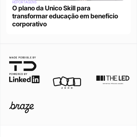
REPORTAGENS
O plano da Unico Skill para 
transformar educação em benefício 
corporativo
MADE POSSIBLE BY
POWERED BY