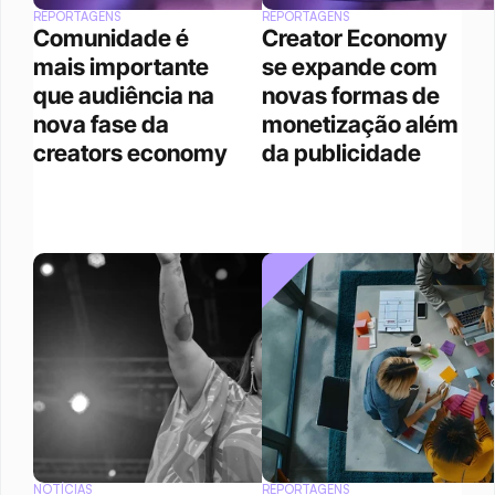
REPORTAGENS
REPORTAGENS
Comunidade é 
Creator Economy 
mais importante 
se expande com 
que audiência na 
novas formas de 
nova fase da 
monetização além 
creators economy
da publicidade
NOTÍCIAS
REPORTAGENS