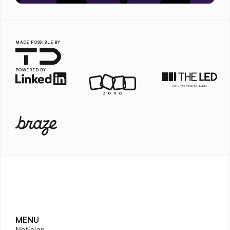
MADE POSSIBLE BY
POWERED BY
MENU
Notícias