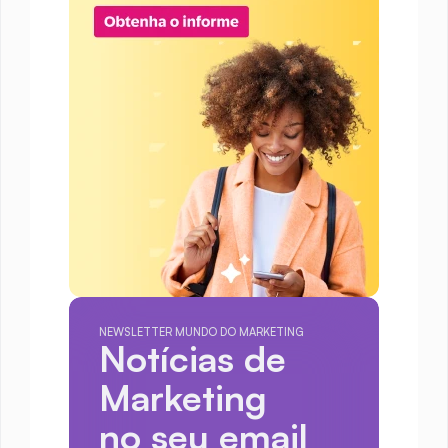
NEWSLETTER MUNDO DO MARKETING
Notícias de 
Marketing
no seu email