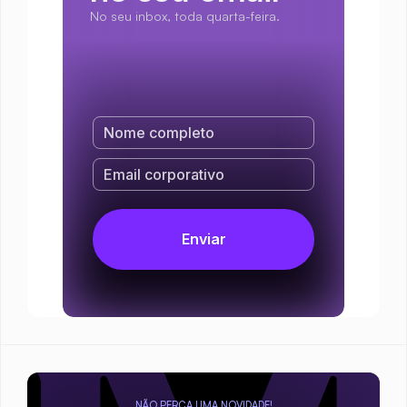
No seu inbox, toda quarta-feira.
NÃO PERCA UMA NOVIDADE!