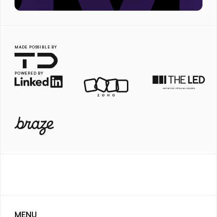
MADE POSSIBLE BY
POWERED BY
MENU