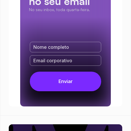
no seu email
No seu inbox, toda quarta-feira.