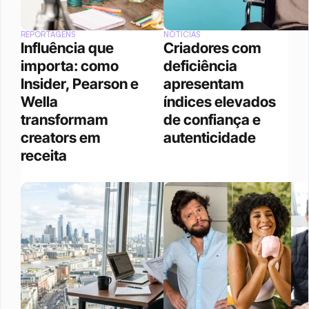
REPORTAGENS
NOTÍCIAS
Influência que 
Criadores com 
importa: como 
deficiência 
Insider, Pearson e 
apresentam 
Wella 
índices elevados 
transformam 
de confiança e 
creators em 
autenticidade
receita