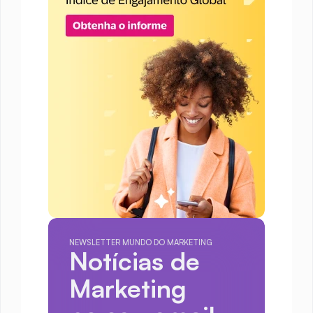
NEWSLETTER MUNDO DO MARKETING
Notícias de 
Marketing