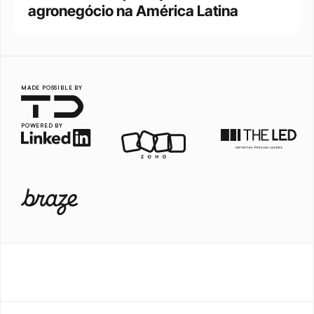
agronegócio na América Latina
MADE POSSIBLE BY
POWERED BY