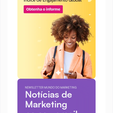
NEWSLETTER MUNDO DO MARKETING
Notícias de 
Marketing