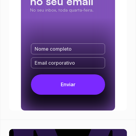
no seu email
No seu inbox, toda quarta-feira.