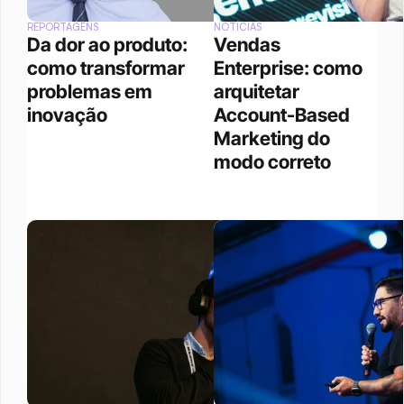
REPORTAGENS
NOTÍCIAS
Da dor ao produto: 
Vendas 
como transformar 
Enterprise: como 
problemas em 
arquitetar 
inovação
Account-Based 
Marketing do 
modo correto