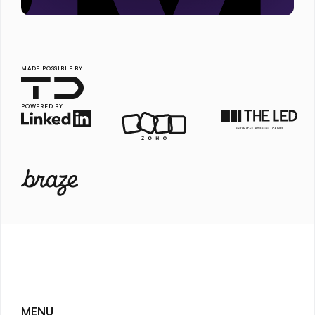
MADE POSSIBLE BY
POWERED BY
MENU