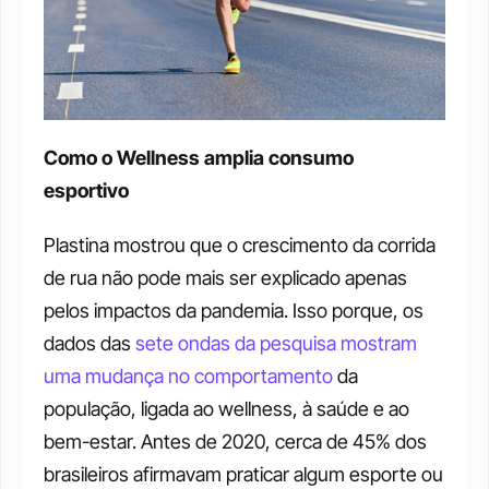
Como o Wellness amplia consumo 
esportivo 
Plastina mostrou que o crescimento da corrida 
de rua não pode mais ser explicado apenas 
pelos impactos da pandemia. Isso porque, os 
dados das 
sete ondas da pesquisa mostram 
uma mudança no comportamento
 da 
população, ligada ao wellness, à saúde e ao 
bem-estar. Antes de 2020, cerca de 45% dos 
brasileiros afirmavam praticar algum esporte ou 