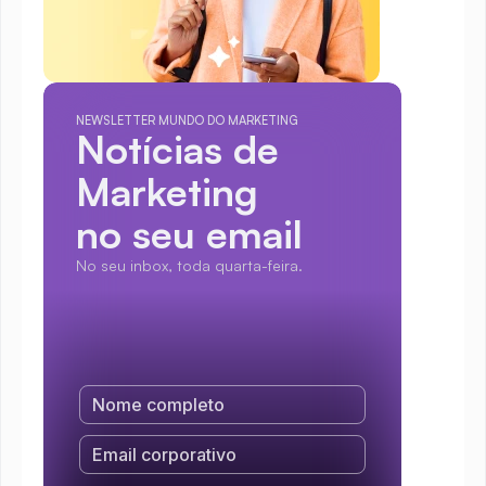
NEWSLETTER MUNDO DO MARKETING
Notícias de 
Marketing
no seu email
No seu inbox, toda quarta-feira.