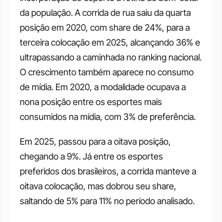
da população. A corrida de rua saiu da quarta 
posição em 2020, com share de 24%, para a 
terceira colocação em 2025, alcançando 36% e 
ultrapassando a caminhada no ranking nacional. 
O crescimento também aparece no consumo 
de mídia. Em 2020, a modalidade ocupava a 
nona posição entre os esportes mais 
consumidos na mídia, com 3% de preferência. 
Em 2025, passou para a oitava posição, 
chegando a 9%. Já entre os esportes 
preferidos dos brasileiros, a corrida manteve a 
oitava colocação, mas dobrou seu share, 
saltando de 5% para 11% no período analisado.