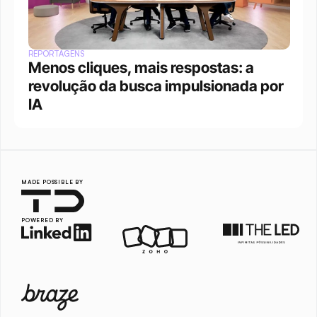
REPORTAGENS
Menos cliques, mais respostas: a 
revolução da busca impulsionada por 
IA
MADE POSSIBLE BY
POWERED BY