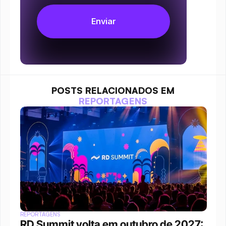
POSTS RELACIONADOS EM
REPORTAGENS
REPORTAGENS
RD Summit volta em outubro de 2027: 