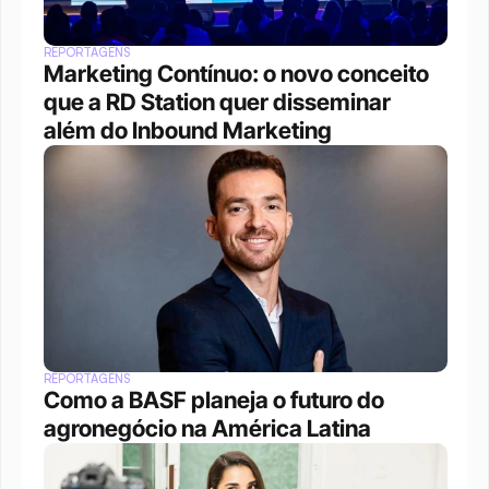
REPORTAGENS
Marketing Contínuo: o novo conceito 
que a RD Station quer disseminar 
além do Inbound Marketing
REPORTAGENS
Como a BASF planeja o futuro do 
agronegócio na América Latina