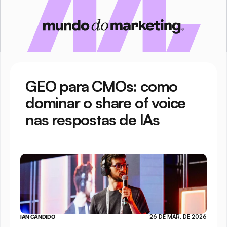
GEO para CMOs: como 
dominar o share of voice 
nas respostas de IAs
IAN CÂNDIDO
26 DE MAR. DE 2026