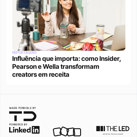
REPORTAGENS
Influência que importa: como Insider, 
Pearson e Wella transformam 
creators em receita
MADE POSSIBLE BY
POWERED BY