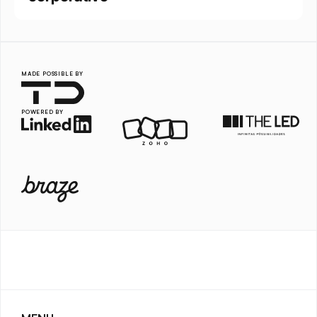
MADE POSSIBLE BY
POWERED BY