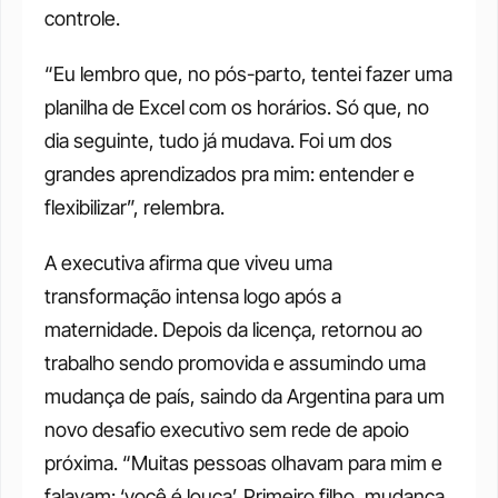
controle.
“Eu lembro que, no pós-parto, tentei fazer uma 
planilha de Excel com os horários. Só que, no 
dia seguinte, tudo já mudava. Foi um dos 
grandes aprendizados pra mim: entender e 
flexibilizar”, relembra.
A executiva afirma que viveu uma 
transformação intensa logo após a 
maternidade. Depois da licença, retornou ao 
trabalho sendo promovida e assumindo uma 
mudança de país, saindo da Argentina para um 
novo desafio executivo sem rede de apoio 
próxima. “Muitas pessoas olhavam para mim e 
falavam: ‘você é louca’. Primeiro filho, mudança 