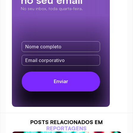
No seu inbox, toda quarta-feira.
POSTS RELACIONADOS EM
REPORTAGENS