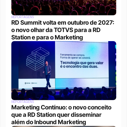
REPORTAGENS
RD Summit volta em outubro de 2027: 
o novo olhar da TOTVS para a RD 
Station e para o Marketing
REPORTAGENS
Marketing Contínuo: o novo conceito 
que a RD Station quer disseminar 
além do Inbound Marketing