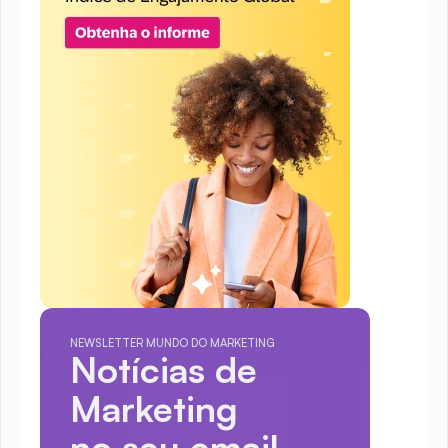
NEWSLETTER MUNDO DO MARKETING
Notícias de 
Marketing
no seu email