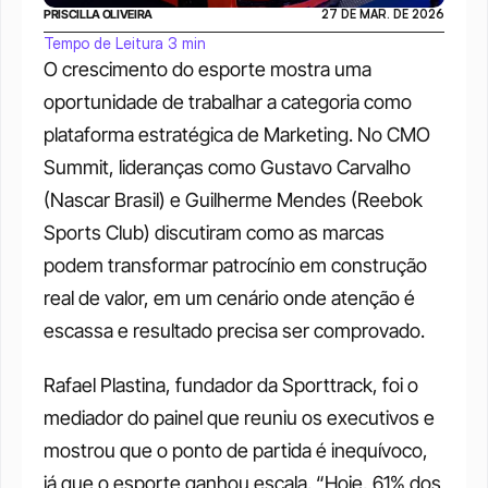
PRISCILLA OLIVEIRA
27 DE MAR. DE 2026
Tempo de Leitura 3 min
O crescimento do esporte mostra uma 
oportunidade de trabalhar a categoria como 
plataforma estratégica de Marketing. No CMO 
Summit, lideranças como Gustavo Carvalho 
(Nascar Brasil) e Guilherme Mendes (Reebok 
Sports Club) discutiram como as marcas 
podem transformar patrocínio em construção 
real de valor, em um cenário onde atenção é 
escassa e resultado precisa ser comprovado.
Rafael Plastina, fundador da Sporttrack, foi o 
mediador do painel que reuniu os executivos e 
mostrou que o ponto de partida é inequívoco, 
já que o esporte ganhou escala. “Hoje, 61% dos 