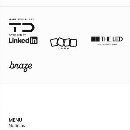
MADE POSSIBLE BY
POWERED BY
MENU
Notícias