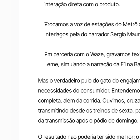
interação direta com o produto.
Trocamos a voz de estações do Metrô 
Interlagos pela do narrador Sergio Mauri
Em parceria com o Waze, gravamos texto
Leme, simulando a narração da F1 na Band
Mas o verdadeiro pulo do gato do engajame
necessidades do consumidor. Entendemos q
completa, além da corrida. Ouvimos, cruza
transmitindo desde os treinos de sexta, p
da transmissão após o pódio de domingo.
O resultado não poderia ter sido melhor: o