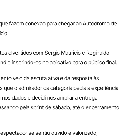
que fazem conexão para chegar ao Autódromo de 
cio.
s divertidos com Sergio Mauricio e Reginaldo 
 e inserindo-os no aplicativo para o público final.
nto veio da escuta ativa e da resposta às 
ue o admirador da categoria pedia a experiência 
mos dados e decidimos ampliar a entrega, 
assando pela sprint de sábado, até o encerramento 
 espectador se sentiu ouvido e valorizado, 