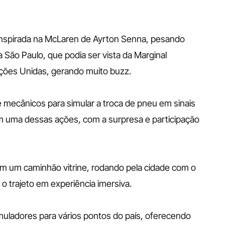
 São Paulo, que podia ser vista da Marginal 
ções Unidas, gerando muito buzz.
mecânicos para simular a troca de pneu em sinais 
em uma dessas ações, com a surpresa e participação 
m um caminhão vitrine, rodando pela cidade com o 
 trajeto em experiência imersiva.
muladores para vários pontos do país, oferecendo 