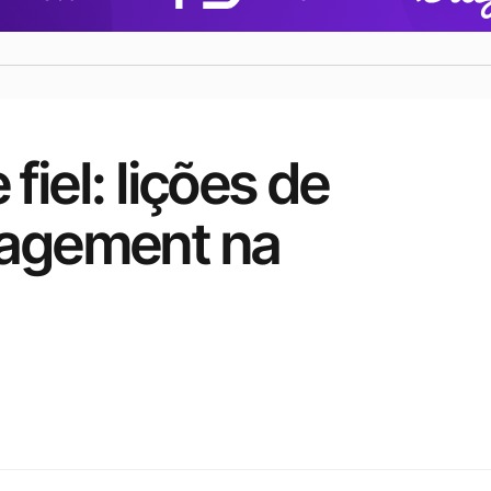
fiel: lições de 
agement na 