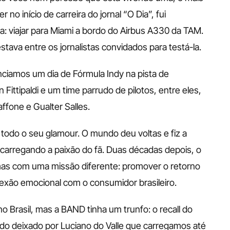
no início de carreira do jornal “O Dia”, fui 
 viajar para Miami a bordo do Airbus A330 da TAM. 
tava entre os jornalistas convidados para testá-la.
ciamos um dia de Fórmula Indy na pista de 
ttipaldi e um time parrudo de pilotos, entre eles, 
affone e Gualter Salles.
todo o seu glamour. O mundo deu voltas e fiz a 
 carregando a paixão do fã. Duas décadas depois, o 
as com uma missão diferente: promover o retorno 
exão emocional com o consumidor brasileiro.
 Brasil, mas a BAND tinha um trunfo: o recall do 
do deixado por Luciano do Valle que carregamos até 