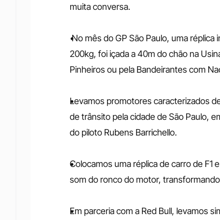
muita conversa.
 No mês do GP São Paulo, uma réplica inspirada na McLaren de Ayrton Senna, pesando 
200kg, foi içada a 40m do chão na Usina
Pinheiros ou pela Bandeirantes com Na
Levamos promotores caracterizados de 
de trânsito pela cidade de São Paulo, 
do piloto Rubens Barrichello.
Colocamos uma réplica de carro de F1 e
som do ronco do motor, transformando o
Em parceria com a Red Bull, levamos si