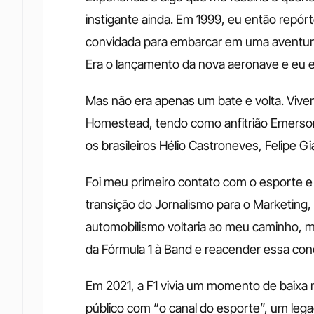
instigante ainda. Em 1999, eu então repórter 
convidada para embarcar em uma aventura:
Era o lançamento da nova aeronave e eu es
Mas não era apenas um bate e volta. Viven
Homestead, tendo como anfitrião Emerson Fi
os brasileiros Hélio Castroneves, Felipe Gi
Foi meu primeiro contato com o esporte e 
transição do Jornalismo para o Marketing,
automobilismo voltaria ao meu caminho, m
da Fórmula 1 à Band e reacender essa con
Em 2021, a F1 vivia um momento de baixa no
público com “o canal do esporte”, um lega