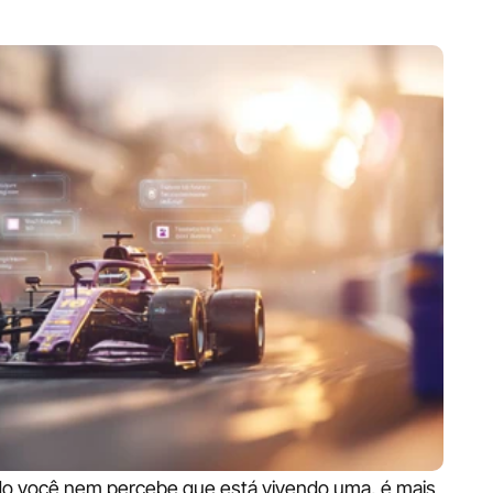
do você nem percebe que está vivendo uma, é mais 