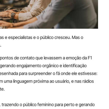
s e especialistas e o público cresceu. Mas o 
.
r pontos de contato que levassem a emoção da F1 
 gerando engajamento orgânico e identificação 
 desenhada para surpreender o fã onde ele estivesse:
om uma linguagem próxima ao usuário, e nas rádios 
te.
trazendo o público feminino para perto e gerando 