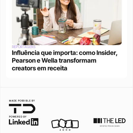
REPORTAGENS
Influência que importa: como Insider, 
Pearson e Wella transformam 
creators em receita
MADE POSSIBLE BY
POWERED BY