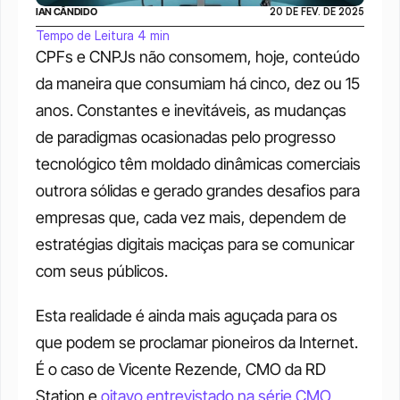
IAN CÂNDIDO
20 DE FEV. DE 2025
Tempo de Leitura 4 min
CPFs e CNPJs não consomem, hoje, conteúdo 
da maneira que consumiam há cinco, dez ou 15 
anos. Constantes e inevitáveis, as mudanças 
de paradigmas ocasionadas pelo progresso 
tecnológico têm moldado dinâmicas comerciais 
outrora sólidas e gerado grandes desafios para 
empresas que, cada vez mais, dependem de 
estratégias digitais maciças para se comunicar 
com seus públicos. 
Esta realidade é ainda mais aguçada para os 
que podem se proclamar pioneiros da Internet. 
É o caso de Vicente Rezende, CMO da RD 
Station e 
oitavo entrevistado na série CMO 