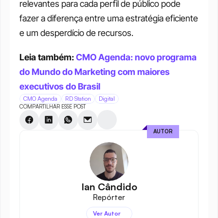
relevantes para cada perfil de público pode 
fazer a diferença entre uma estratégia eficiente 
e um desperdício de recursos.
Leia também: 
CMO Agenda: novo programa 
do Mundo do Marketing com maiores 
executivos do Brasil
CMO Agenda
RD Station
Digital
COMPARTILHAR ESSE POST
AUTOR
Ian Cândido
Repórter
Ver Autor