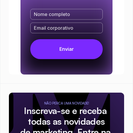
NÃO PERCA UMA NOVIDADE!
Inscreva-se e receba 
todas as novidades
de marketing. Entre na 