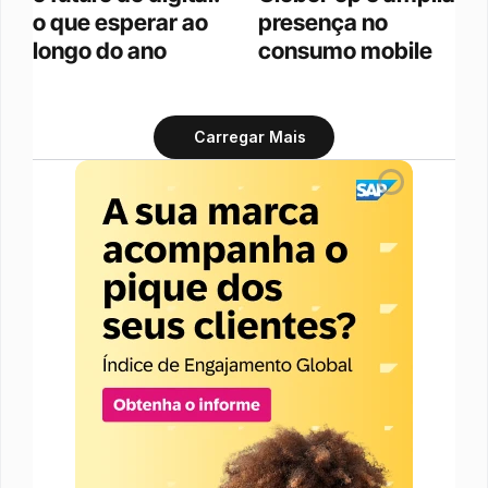
o que esperar ao 
presença no 
longo do ano
consumo mobile
Carregar Mais