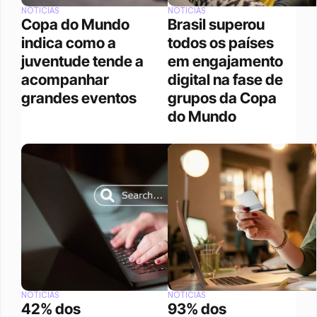
NOTÍCIAS
NOTÍCIAS
Copa do Mundo 
Brasil superou 
indica como a 
todos os países 
juventude tende a 
em engajamento 
acompanhar 
digital na fase de 
grandes eventos 
grupos da Copa 
do Mundo
NOTÍCIAS
NOTÍCIAS
42% dos 
93% dos 