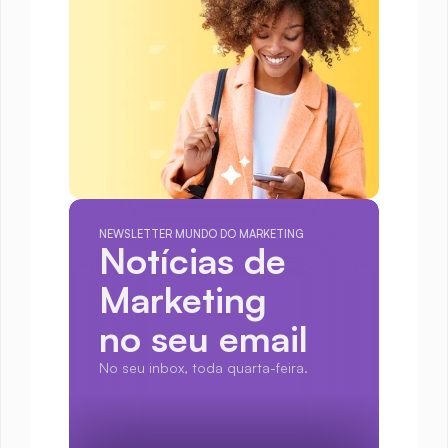
NEWSLETTER MUNDO DO MARKETING
Notícias de 
Marketing
no seu email
No seu inbox, toda quarta-feira.