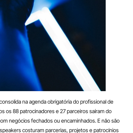
nsolida na agenda obrigatória do profissional de 
os os 88 patrocinadores e 27 parceiros saíram do 
 com negócios fechados ou encaminhados. E não são 
peakers costuram parcerias, projetos e patrocínios 