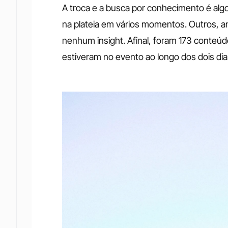
A troca e a busca por conhecimento é algo
na plateia em vários momentos. Outros, a
nenhum insight. Afinal, foram 173 conteúdo
estiveram no evento ao longo dos dois dias