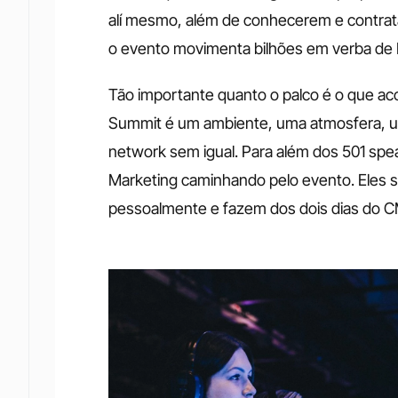
alí mesmo, além de conhecerem e contrata
o evento movimenta bilhões em verba de 
Tão importante quanto o palco é o que a
Summit é um ambiente, uma atmosfera, u
network sem igual. Para além dos 501 spea
Marketing caminhando pelo evento. Eles 
pessoalmente e fazem dos dois dias do CM