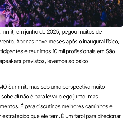
ummit, em junho de 2025, pegou muitos de 
vento. Apenas nove meses após o inaugural físico, 
icipantes e reunimos 10 mil profissionais em São 
speakers previstos, levamos ao palco 
 CMO Summit, mas sob uma perspectiva muito 
obe alí não é para levar o ego junto, mas 
mentos. É para discutir os melhores caminhos e 
 estratégico que ele tem. É um farol para direcionar 