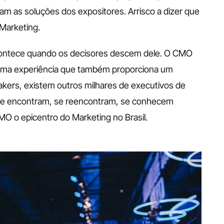
m as soluções dos expositores. Arrisco a dizer que 
Marketing. 
contece quando os decisores descem dele. O CMO 
ma experiência que também proporciona um 
kers, existem outros milhares de executivos de 
se encontram, se reencontram, se conhecem 
O o epicentro do Marketing no Brasil. 