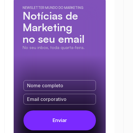
NEWSLETTER MUNDO DO MARKETING
Notícias de 
Marketing
no seu email
No seu inbox, toda quarta-feira.