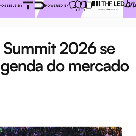
POSSIBLE BY
POWERED BY
 Summit 2026 se 
 agenda do mercado