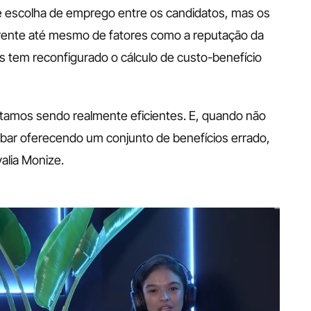
de escolha de emprego entre os candidatos, mas os 
rente até mesmo de fatores como a reputação da 
 tem reconfigurado o cálculo de custo-benefício 
amos sendo realmente eficientes. E, quando não 
ar oferecendo um conjunto de benefícios errado, 
valia Monize.