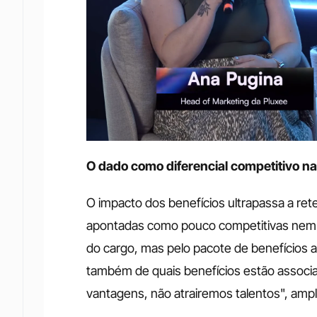
O dado como diferencial competitivo na
O impacto dos benefícios ultrapassa a ret
apontadas como pouco competitivas nem 
do cargo, mas pelo pacote de benefícios a
também de quais benefícios estão associa
vantagens, não atrairemos talentos", amp