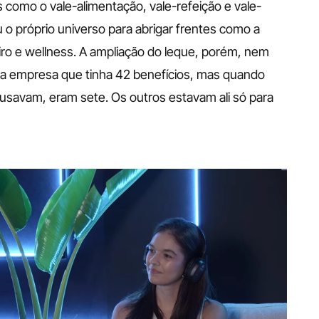
como o vale-alimentação, vale-refeição e vale-
 o próprio universo para abrigar frentes como a 
iro e wellness. A ampliação do leque, porém, nem 
uma empresa que tinha 42 benefícios, mas quando 
savam, eram sete. Os outros estavam ali só para 