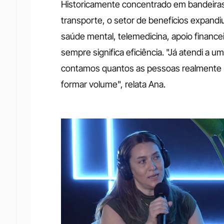
Historicamente concentrado em bandeiras 
transporte, o setor de benefícios expandiu
saúde mental, telemedicina, apoio finance
sempre significa eficiência. "Já atendi a 
contamos quantos as pessoas realmente u
formar volume", relata Ana.