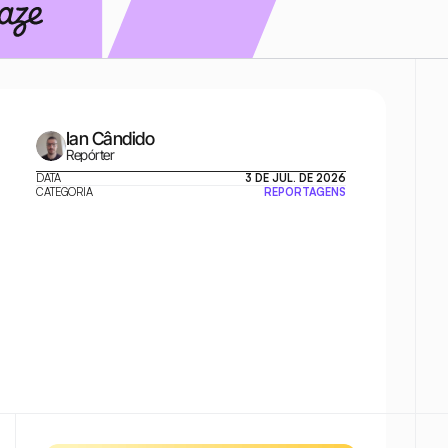
Ian Cândido
Repórter
DATA
3 DE JUL. DE 2026
CATEGORIA
REPORTAGENS