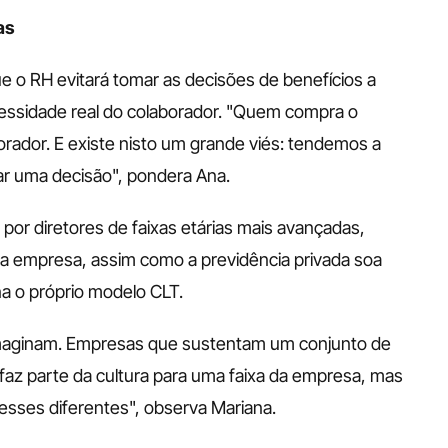
as
e o RH evitará tomar as decisões de benefícios a 
ecessidade real do colaborador. "Quem compra o 
rador. E existe nisto um grande viés: tendemos a 
ar uma decisão", pondera Ana.
 por diretores de faixas etárias mais avançadas, 
da empresa, assim como a previdência privada soa 
a o próprio modelo CLT. 
maginam. Empresas que sustentam um conjunto de 
faz parte da cultura para uma faixa da empresa, mas 
esses diferentes", observa Mariana.