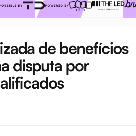
POSSIBLE BY
POWERED BY
izada de benefícios 
 disputa por 
alificados