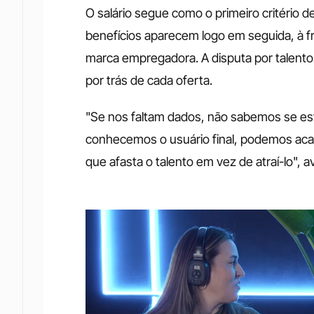
O salário segue como o primeiro critério 
benefícios aparecem logo em seguida, à f
marca empregadora. A disputa por talentos
por trás de cada oferta. 
"Se nos faltam dados, não sabemos se est
conhecemos o usuário final, podemos acab
que afasta o talento em vez de atraí-lo", a