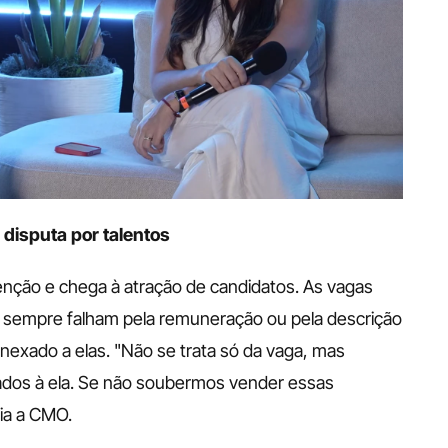
 disputa por talentos
enção e chega à atração de candidatos. As vagas 
sempre falham pela remuneração ou pela descrição 
nexado a elas. "Não se trata só da vaga, mas 
dos à ela. Se não soubermos vender essas 
lia a CMO.