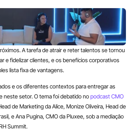
ximos. A tarefa de atrair e reter talentos se tornou 
e fidelizar clientes, e os benefícios corporativos 
 lista fixa de vantagens. 
ados e os diferentes contextos para entregar as 
neste setor. O tema foi debatido no 
podcast CMO 
Head de Marketing da Alice, Monize Oliveira, Head de 
sil, e Ana Pugina, CMO da Pluxee, sob a mediação 
 RH Summit.