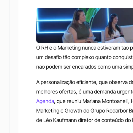
O RH e o Marketing nunca estiveram tão pró
um desafio tão complexo quanto conquistar 
não podem ser encarados como uma simples
A personalização eficiente, que observa d
melhores ofertas, é uma demanda urgente 
Agenda
, que reuniu Mariana Montoanelli, 
Marketing e Growth do Grupo Redarbor Bra
de Léo Kaufmann diretor de conteúdo do