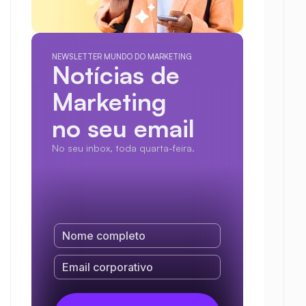
NEWSLETTER MUNDO DO MARKETING
Notícias de 
Marketing
no seu email
No seu inbox, toda quarta-feira.