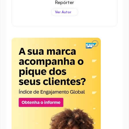
Repórter
Ver Autor