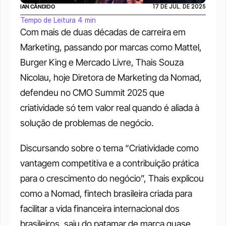
IAN CÂNDIDO
17 DE JUL. DE 2025
Tempo de Leitura 4 min
Com mais de duas décadas de carreira em 
Marketing, passando por marcas como Mattel, 
Burger King e Mercado Livre, Thais Souza 
Nicolau, hoje Diretora de Marketing da Nomad, 
defendeu no CMO Summit 2025 que 
criatividade só tem valor real quando é aliada à 
solução de problemas de negócio. 
Discursando sobre o tema “Criatividade como 
vantagem competitiva e a contribuição prática 
para o crescimento do negócio”, Thais explicou 
como a Nomad, fintech brasileira criada para 
facilitar a vida financeira internacional dos 
brasileiros, saiu do patamar de marca quase 