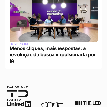
REPORTAGENS
Menos cliques, mais respostas: a 
revolução da busca impulsionada por 
IA
MADE POSSIBLE BY
POWERED BY