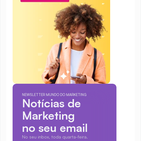
NEWSLETTER MUNDO DO MARKETING
Notícias de 
Marketing
no seu email
No seu inbox, toda quarta-feira.