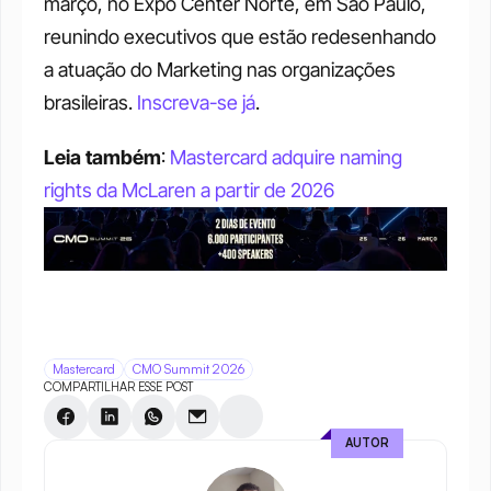
março, no Expo Center Norte, em São Paulo, 
reunindo executivos que estão redesenhando 
a atuação do Marketing nas organizações 
brasileiras. 
Inscreva-se já
.
Leia também
: 
Mastercard adquire naming 
rights da McLaren a partir de 2026
Mastercard
CMO Summit 2026
COMPARTILHAR ESSE POST
AUTOR