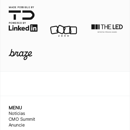
MADE POSSIBLE BY
POWERED BY
MENU
Notícias
CMO Summit
Anuncie