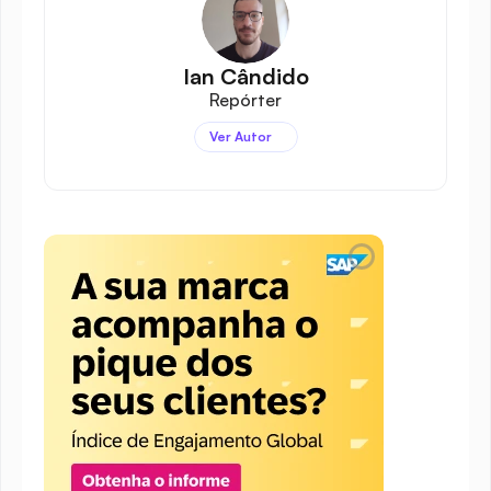
Ian Cândido
Repórter
Ver Autor