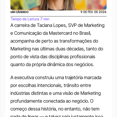
IAN CÂNDIDO
9 DE FEV. DE 2026
Tempo de Leitura 7 min
A carreira de Taciana Lopes, SVP de Marketing 
e Comunicação da Mastercard no Brasil, 
acompanha de perto as transformações do 
Marketing nas últimas duas décadas, tanto do 
ponto de vista das disciplinas profissionais 
quanto da própria dinâmica dos negócios.
A executiva construiu uma trajetória marcada 
por escolhas intencionais, trânsito entre 
indústrias distintas e uma visão de Marketing 
profundamente conectada ao negócio. O 
começo dessa história, no entanto, não tem 
nada de linear — e talvez seja justamente isso 