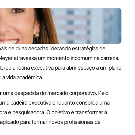
s de duas décadas liderando estratégias de 
Meyer atravessa um momento incomum na carreira. 
rou a rotina executiva para abrir espaço a um plano 
 a vida acadêmica.
r uma despedida do mercado corporativo. Pelo 
r uma cadeira executiva enquanto consolida uma 
ra e pesquisadora. O objetivo é transformar a 
licado para formar novos profissionais de 