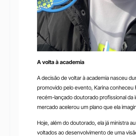
A volta à academia
A decisão de voltar à academia nasceu d
promovido pelo evento, Karina conheceu
recém-lançado doutorado profissional da ins
mercado acelerou um plano que ela imagin
Hoje, além do doutorado, ela já ministra 
voltados ao desenvolvimento de uma visão