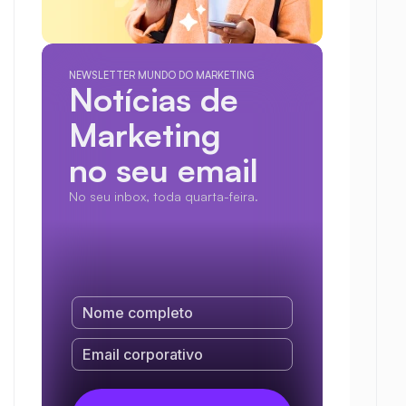
NEWSLETTER MUNDO DO MARKETING
Notícias de 
Marketing
no seu email
No seu inbox, toda quarta-feira.