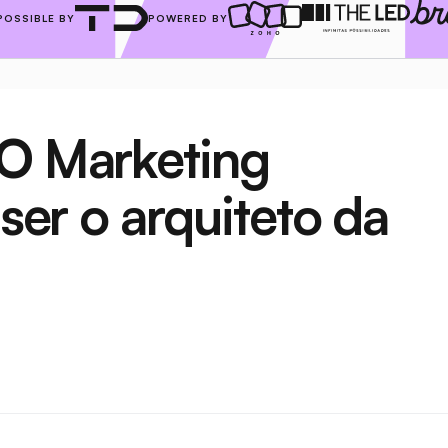
POSSIBLE BY
POWERED BY
O Marketing 
 ser o arquiteto da 