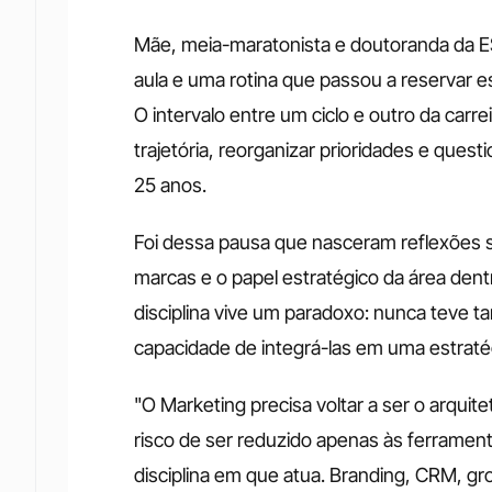
Mãe, meia-maratonista e doutoranda da ESP
aula e uma rotina que passou a reservar esp
O intervalo entre um ciclo e outro da carre
trajetória, reorganizar prioridades e quest
25 anos.
Foi dessa pausa que nasceram reflexões s
marcas e o papel estratégico da área dentr
disciplina vive um paradoxo: nunca teve t
capacidade de integrá-las em uma estraté
"O Marketing precisa voltar a ser o arquit
risco de ser reduzido apenas às ferramenta
disciplina em que atua. Branding, CRM, g