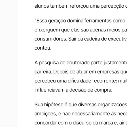
alunos também reforçou uma percepção q
"Essa geração domina ferramentas como p
enxerguem que elas são apenas meios para
consumidores. Sair da cadeira de executiva
contou.
A pesquisa de doutorado parte justamente
carreira. Depois de atuar em empresas que
percebeu uma dificuldade recorrente: muita
influenciavam a decisão de compra.
Sua hipótese é que diversas organizações
ambições, e não necessariamente às nece
concordar com o discurso da marca e, aind