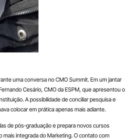
urante uma conversa no CMO Summit. Em um jantar 
 Fernando Cesário, CMO da ESPM, que apresentou o 
tituição. A possibilidade de conciliar pesquisa e 
ava colocar em prática apenas mais adiante.
aulas de pós-graduação e prepara novos cursos 
 mais integrada do Marketing. O contato com 