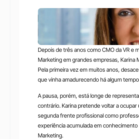
Depois de três anos como CMO da VR e mai
Marketing em grandes empresas, Karina 
Pela primeira vez em muitos anos, desacele
que vinha amadurecendo há algum tempo:
A pausa, porém, está longe de representa
contrário. Karina pretende voltar a ocupa
segunda frente profissional como professo
experiência acumulada em conhecimento ap
Marketing.