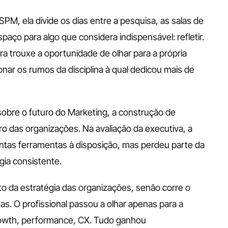
M, ela divide os dias entre a pesquisa, as salas de 
aço para algo que considera indispensável: refletir. 
ira trouxe a oportunidade de olhar para a própria 
ionar os rumos da disciplina à qual dedicou mais de 
obre o futuro do Marketing, a construção de 
o das organizações. Na avaliação da executiva, a 
antas ferramentas à disposição, mas perdeu parte da 
gia consistente.
eto da estratégia das organizações, senão corre o 
s. O profissional passou a olhar apenas para a 
rowth, performance, CX. Tudo ganhou 