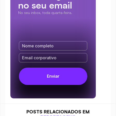
no seu email
No seu inbox, toda quarta-feira.
POSTS RELACIONADOS EM