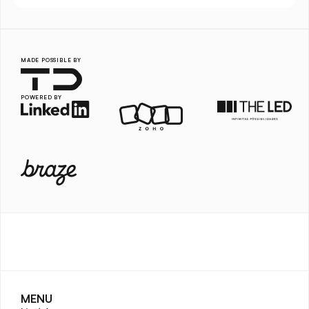
MADE POSSIBLE BY
POWERED BY
MENU