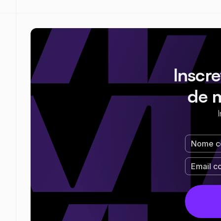
Inscr
de 