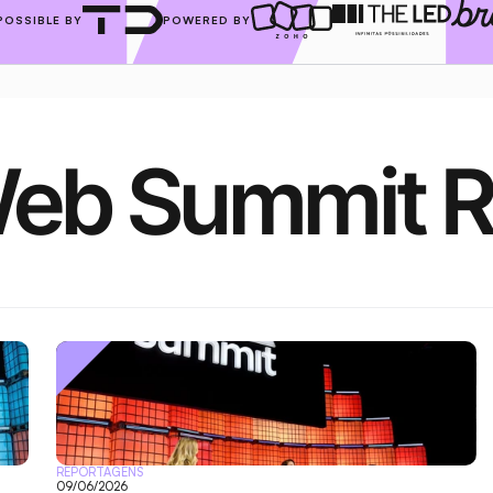
POSSIBLE BY
POWERED BY
eb Summit R
REPORTAGENS
09/06/2026