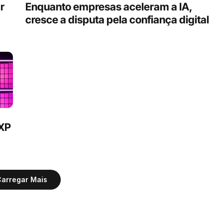
 
Enquanto empresas aceleram a IA, 
cresce a disputa pela confiança digital 
XP 
arregar Mais