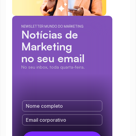
NEWSLETTER MUNDO DO MARKETING
Notícias de 
Marketing
no seu email
No seu inbox, toda quarta-feira.