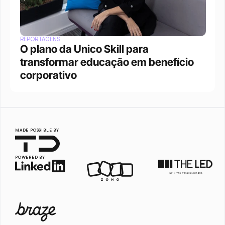
REPORTAGENS
O plano da Unico Skill para 
transformar educação em benefício 
corporativo
MADE POSSIBLE BY
POWERED BY