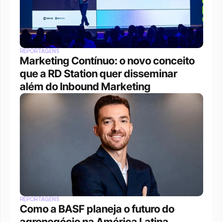
REPORTAGENS
Marketing Contínuo: o novo conceito 
que a RD Station quer disseminar 
além do Inbound Marketing
REPORTAGENS
Como a BASF planeja o futuro do 
agronegócio na América Latina