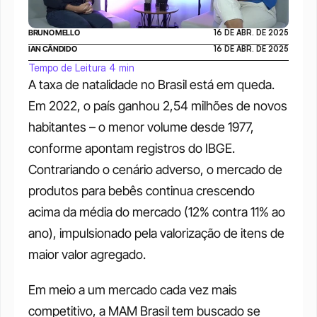
BRUNO MELLO
16 DE ABR. DE 2025
IAN CÂNDIDO
16 DE ABR. DE 2025
Tempo de Leitura 4 min
A taxa de natalidade no Brasil está em queda. 
Em 2022, o país ganhou 2,54 milhões de novos 
habitantes – o menor volume desde 1977, 
conforme apontam registros do IBGE. 
Contrariando o cenário adverso, o mercado de 
produtos para bebês continua crescendo 
acima da média do mercado (12% contra 11% ao 
ano), impulsionado pela valorização de itens de 
maior valor agregado.
Em meio a um mercado cada vez mais 
competitivo, a MAM Brasil tem buscado se 