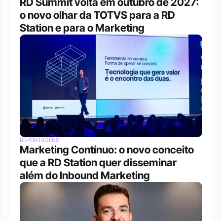
RD Summit volta em outubro de 2027: 
o novo olhar da TOTVS para a RD 
Station e para o Marketing
REPORTAGENS
Marketing Contínuo: o novo conceito 
que a RD Station quer disseminar 
além do Inbound Marketing