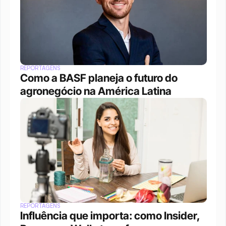
REPORTAGENS
Como a BASF planeja o futuro do 
agronegócio na América Latina
REPORTAGENS
Influência que importa: como Insider, 