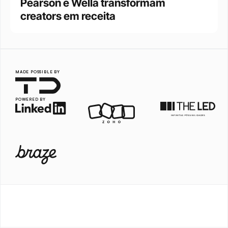
Pearson e Wella transformam 
creators em receita
MADE POSSIBLE BY
POWERED BY