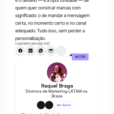
é o desafio — e a oportunidade — de 
quem quer construir marcas com 
significado: o de mandar a mensagem 
certa, no momento certo e no canal 
adequado. Tudo isso, sem perder a 
personalização.
COMPARTILHAR ESSE POST
AUTOR
Raquel Braga
Diretora de Marketing LATAM na 
Braze
Ver Autor