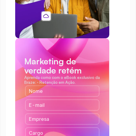
Marketing de 
verdade retém
Aprenda como com o eBook exclusivo da 
Braze: - Retenção em Ação.