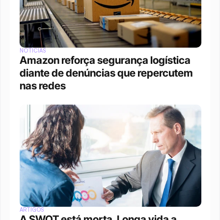
NOTÍCIAS
Amazon reforça segurança logística 
diante de denúncias que repercutem 
nas redes
ARTIGOS
A SWOT está morta. Longa vida a 