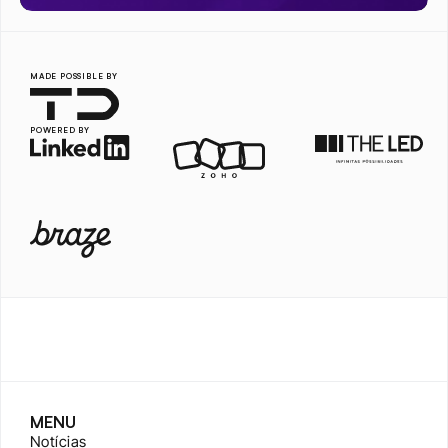
MADE POSSIBLE BY
POWERED BY
MENU
Notícias