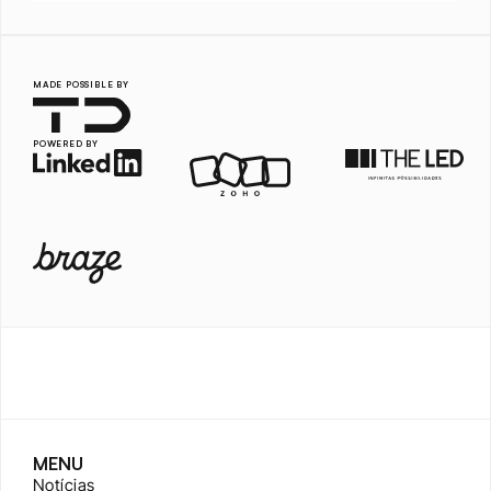
MADE POSSIBLE BY
POWERED BY
MENU
Notícias