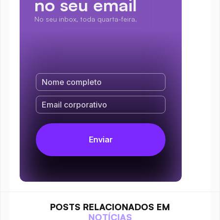
no seu email
No seu inbox, toda quarta-feira.
POSTS RELACIONADOS EM
NOTÍCIAS