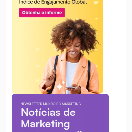
NEWSLETTER MUNDO DO MARKETING
Notícias de 
Marketing