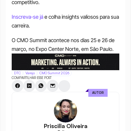
competitivo.
Inscreva-se já
 e colha insights valiosos para sua 
carreira.
O CMO Summit acontece nos dias 25 e 26 de 
março, no Expo Center Norte, em São Paulo.
DTC
Varejo
CMO Summit 2026
COMPARTILHAR ESSE POST
AUTOR
Priscilla Oliveira