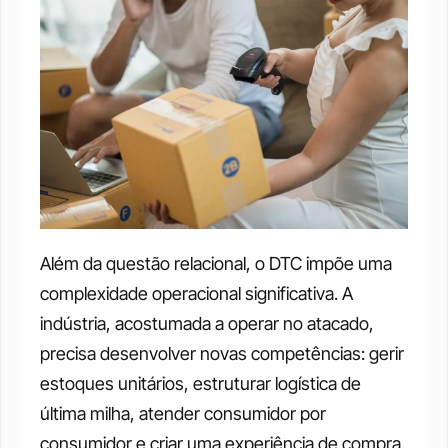
Além da questão relacional, o DTC impõe uma 
complexidade operacional significativa. A 
indústria, acostumada a operar no atacado, 
precisa desenvolver novas competências: gerir 
estoques unitários, estruturar logística de 
última milha, atender consumidor por 
consumidor e criar uma experiência de compra 