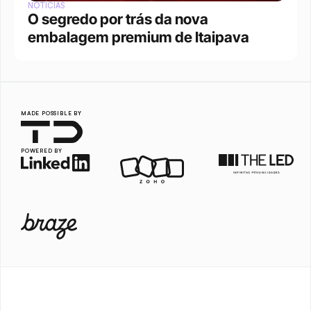
NOTÍCIAS
O segredo por trás da nova 
embalagem premium de Itaipava
MADE POSSIBLE BY
POWERED BY