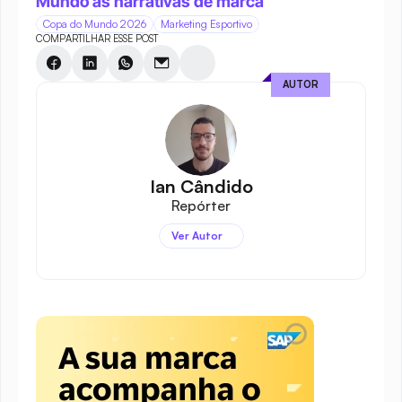
Mundo às narrativas de marca
Copa do Mundo 2026
Marketing Esportivo
COMPARTILHAR ESSE POST
AUTOR
Ian Cândido
Repórter
Ver Autor