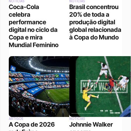
NOTÍCIAS
NOTÍCIAS
Coca-Cola 
Brasil concentrou 
celebra 
20% de toda a 
performance 
produção digital 
digital no ciclo da 
global relacionada 
Copa e mira 
à Copa do Mundo
Mundial Feminino
ARTIGOS
NOTÍCIAS
A Copa de 2026 
Johnnie Walker 