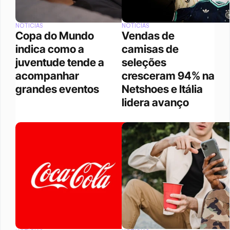
NOTÍCIAS
NOTÍCIAS
Copa do Mundo 
Vendas de 
indica como a 
camisas de 
juventude tende a 
seleções 
acompanhar 
cresceram 94% na 
grandes eventos 
Netshoes e Itália 
lidera avanço