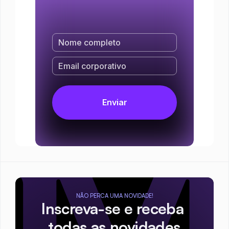
NÃO PERCA UMA NOVIDADE!
Inscreva-se e receba 
todas as novidades