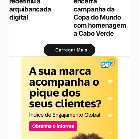
redefiniu a 
encerra 
arquibancada 
campanha da 
digital 
Copa do Mundo 
com homenagem 
a Cabo Verde
Carregar Mais