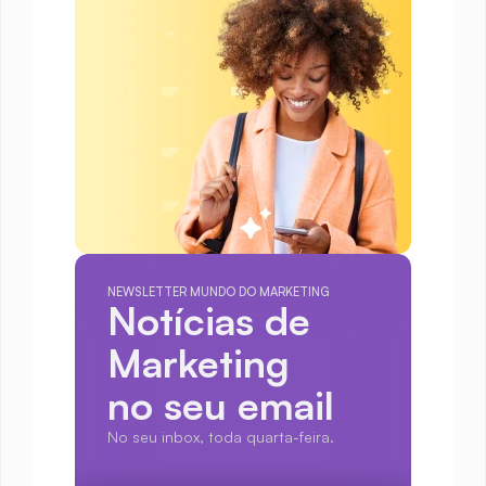
NEWSLETTER MUNDO DO MARKETING
Notícias de 
Marketing
no seu email
No seu inbox, toda quarta-feira.