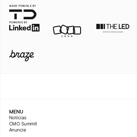
MADE POSSIBLE BY
POWERED BY
MENU
Notícias
CMO Summit
Anuncie