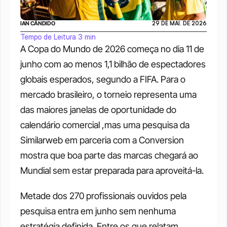
IAN CÂNDIDO
29 DE MAI. DE 2026
Tempo de Leitura 3 min
A Copa do Mundo de 2026 começa no dia 11 de 
junho com ao menos 1,1 bilhão de espectadores 
globais esperados, segundo a FIFA. Para o 
mercado brasileiro, o torneio representa uma 
das maiores janelas de oportunidade do 
calendário comercial ,mas uma pesquisa da 
Similarweb em parceria com a Conversion 
mostra que boa parte das marcas chegará ao 
Mundial sem estar preparada para aproveitá-la. 
Metade dos 270 profissionais ouvidos pela 
pesquisa entra em junho sem nenhuma 
estratégia definida. Entre os que relatam 