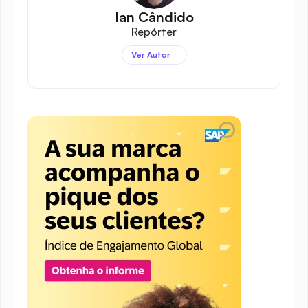
Ian Cândido
Repórter
Ver Autor