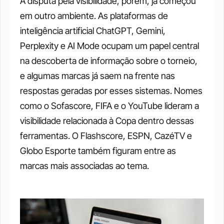
A disputa pela visibilidade, porém, já começou 
em outro ambiente. As plataformas de 
inteligência artificial ChatGPT, Gemini, 
Perplexity e AI Mode ocupam um papel central 
na descoberta de informação sobre o torneio, 
e algumas marcas já saem na frente nas 
respostas geradas por esses sistemas. Nomes 
como o Sofascore, FIFA e o YouTube lideram a 
visibilidade relacionada à Copa dentro dessas 
ferramentas. O Flashscore, ESPN, CazéTV e 
Globo Esporte também figuram entre as 
marcas mais associadas ao tema.