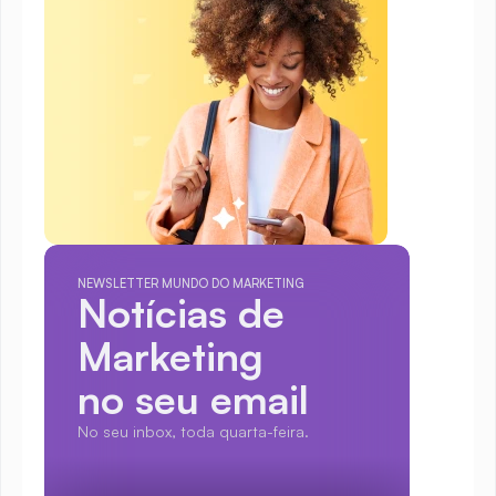
NEWSLETTER MUNDO DO MARKETING
Notícias de 
Marketing
no seu email
No seu inbox, toda quarta-feira.