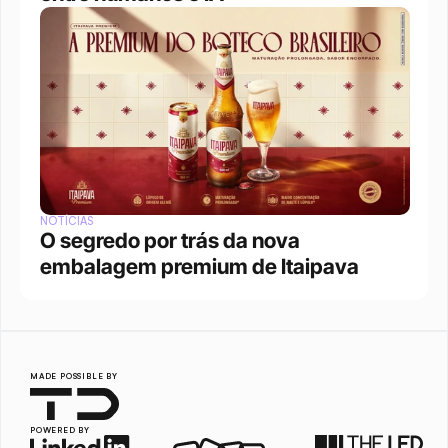
NOTÍCIAS
O segredo por trás da nova 
embalagem premium de Itaipava
MADE POSSIBLE BY
POWERED BY