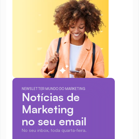
NEWSLETTER MUNDO DO MARKETING
Notícias de 
Marketing
no seu email
No seu inbox, toda quarta-feira.