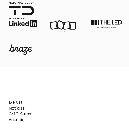
MADE POSSIBLE BY
POWERED BY
MENU
Notícias
CMO Summit
Anuncie