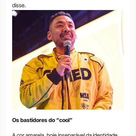
disse.
Os bastidores do “cool”
A cor amarela, hoje inseparável da identidade 