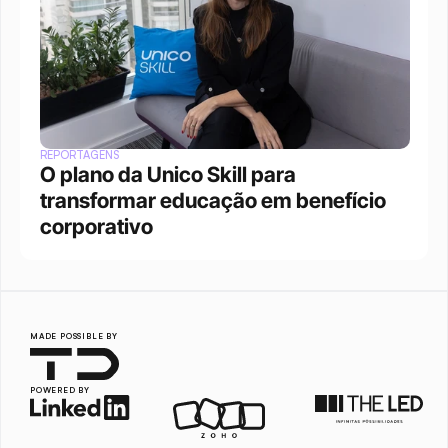
REPORTAGENS
O plano da Unico Skill para 
transformar educação em benefício 
corporativo
MADE POSSIBLE BY
POWERED BY