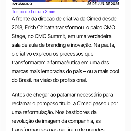
IAN CÂNDIDO
26 DE JUN. DE 2025
Tempo de Leitura 3 min
À frente da direção de criativa da Cimed desde 
2018, Erich Chibata transformou  o palco CMO 
Stage, no CMO Summit, em uma verdadeira 
sala de aula de branding e inovação. Na pauta, 
o criativo explicou os processos que 
transformaram a farmacêutica em uma das 
marcas mais lembradas do país – ou a mais cool 
do Brasil, na visão do profissional. 
Antes de chegar ao patamar necessário para 
reclamar o pomposo título, a Cimed passou por 
uma reformulação. Nos bastidores da 
revolução de imagem da companhia, as 
transformações não partiram de grandes 