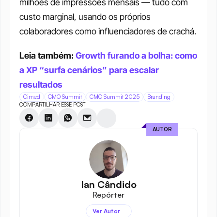
milhões de impressões mensais — tudo com 
custo marginal, usando os próprios 
colaboradores como influenciadores de crachá.
Leia também: 
Growth furando a bolha: como 
a XP “surfa cenários” para escalar 
resultados
Cimed
CMO Summit
CMO Summit 2025
Branding
COMPARTILHAR ESSE POST
AUTOR
Ian Cândido
Repórter
Ver Autor