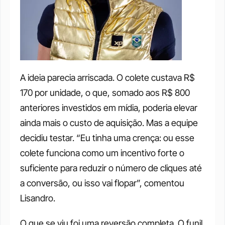
A ideia parecia arriscada. O colete custava R$ 
170 por unidade, o que, somado aos R$ 800 
anteriores investidos em mídia, poderia elevar 
ainda mais o custo de aquisição. Mas a equipe 
decidiu testar. “Eu tinha uma crença: ou esse 
colete funciona como um incentivo forte o 
suficiente para reduzir o número de cliques até 
a conversão, ou isso vai flopar”, comentou 
Lisandro.
O que se viu foi uma reversão completa. O funil 