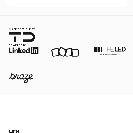
MADE POSSIBLE BY
POWERED BY
MENU