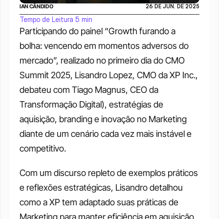
IAN CÂNDIDO
26 DE JUN. DE 2025
Tempo de Leitura 5 min
Participando do painel “Growth furando a 
bolha: vencendo em momentos adversos do 
mercado”, realizado no primeiro dia do CMO 
Summit 2025, Lisandro Lopez, CMO da XP Inc., 
debateu com Tiago Magnus, CEO da 
Transformação Digital), estratégias de 
aquisição, branding e inovação no Marketing 
diante de um cenário cada vez mais instável e 
competitivo.
Com um discurso repleto de exemplos práticos 
e reflexões estratégicas, Lisandro detalhou 
como a XP tem adaptado suas práticas de 
Marketing para manter eficiência em aquisição 