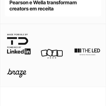
Pearson e Wella transformam 
creators em receita
MADE POSSIBLE BY
POWERED BY