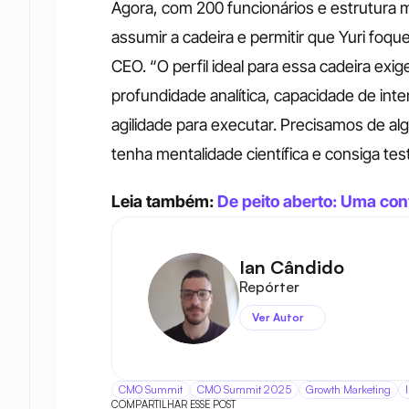
Agora, com 200 funcionários e estrutura
assumir a cadeira e permitir que Yuri foqu
CEO. “O perfil ideal para essa cadeira ex
profundidade analítica, capacidade de int
agilidade para executar. Precisamos de a
tenha mentalidade científica e consiga test
Leia também: 
De peito aberto: Uma co
Ian Cândido
Repórter
Ver Autor
CMO Summit
CMO Summit 2025
Growth Marketing
COMPARTILHAR ESSE POST