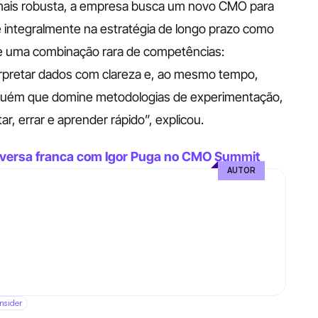
 mais robusta, a empresa busca um novo CMO para 
e integralmente na estratégia de longo prazo como 
ige uma combinação rara de competências: 
erpretar dados com clareza e, ao mesmo tempo, 
lguém que domine metodologias de experimentação, 
ar, errar e aprender rápido”, explicou.
nversa franca com Igor Puga no CMO Summit
AUTOR
Insider