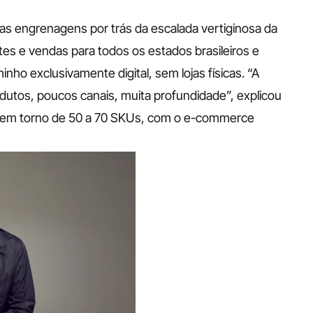
s engrenagens por trás da escalada vertiginosa da 
s e vendas para todos os estados brasileiros e 
ho exclusivamente digital, sem lojas físicas. “A 
utos, poucos canais, muita profundidade”, explicou 
ra em torno de 50 a 70 SKUs, com o e-commerce 