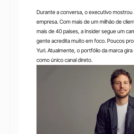
Durante a conversa, o executivo mostrou a
empresa. Com mais de um milhão de cliente
mais de 40 países, a Insider segue um camin
gente acredita muito em foco. Poucos prod
Yuri. Atualmente, o portfólio da marca gi
como único canal direto.