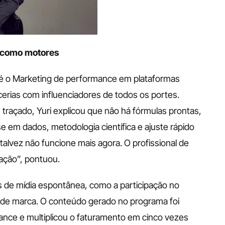
a como motores
r é o Marketing de performance em plataformas 
rias com influenciadores de todos os portes. 
açado, Yuri explicou que não há fórmulas prontas, 
em dados, metodologia científica e ajuste rápido 
alvez não funcione mais agora. O profissional de 
ação”, pontuou.
de mídia espontânea, como a participação no 
 de marca. O conteúdo gerado no programa foi 
ce e multiplicou o faturamento em cinco vezes 