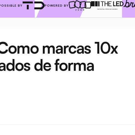
POSSIBLE BY
POWERED BY
Como marcas 10x 
dos de forma 