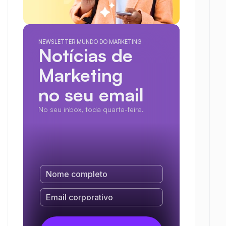
NEWSLETTER MUNDO DO MARKETING
Notícias de 
Marketing
no seu email
No seu inbox, toda quarta-feira.