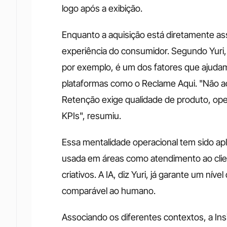
logo após a exibição.
Enquanto a aquisição está diretamente as
experiência do consumidor. Segundo Yuri, 
por exemplo, é um dos fatores que ajudam
plataformas como o Reclame Aqui. "Não adi
Retenção exige qualidade de produto, op
KPIs", resumiu.
Essa mentalidade operacional tem sido apli
usada em áreas como atendimento ao clien
criativos. A IA, diz Yuri, já garante um ní
comparável ao humano.
Associando os diferentes contextos, a Insi