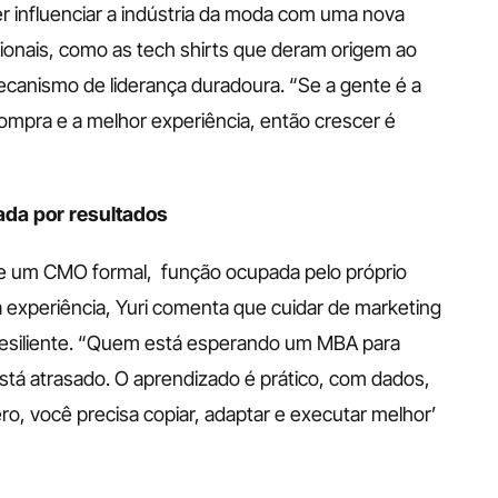
 influenciar a indústria da moda com uma nova 
cionais, como as tech shirts que deram origem ao 
canismo de liderança duradoura. “Se a gente é a 
ompra e a melhor experiência, então crescer é 
ada por resultados
ve um CMO formal,  função ocupada pelo próprio 
 experiência, Yuri comenta que cuidar de marketing 
e resiliente. “Quem está esperando um MBA para 
está atrasado. O aprendizado é prático, com dados, 
ro, você precisa copiar, adaptar e executar melhor’ 