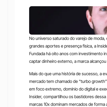
No universo saturado do varejo de moda,
grandes aportes e presença física, a Insid
Fundada há oito anos com investimento ini
captar dinheiro externo, a marca alcançou
Mais do que uma história de sucesso, a ev
mercado tem chamado de “turbo growth” 
em foco extremo, domínio do digital e exe
Insider, compartilhou os bastidores dess
marcas 10x dominam mercados de forma a