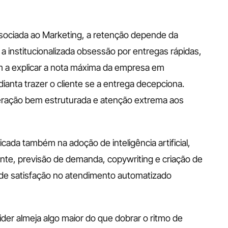
sociada ao Marketing, a retenção depende da 
a institucionalizada obsessão por entregas rápidas, 
 a explicar a nota máxima da empresa em 
anta trazer o cliente se a entrega decepciona. 
eração bem estruturada e atenção extrema aos 
cada também na adoção de inteligência artificial, 
te, previsão de demanda, copywriting e criação de 
vel de satisfação no atendimento automatizado 
der almeja algo maior do que dobrar o ritmo de 