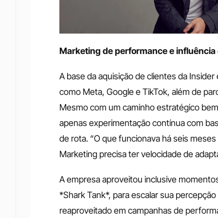
Marketing de performance e influênci
A base da aquisição de clientes da Inside
como Meta, Google e TikTok, além de parce
Mesmo com um caminho estratégico bem tr
apenas experimentação contínua com base 
de rota. “O que funcionava há seis meses t
Marketing precisa ter velocidade de adapt
A empresa aproveitou inclusive momentos 
*Shark Tank*, para escalar sua percepção
reaproveitado em campanhas de performan