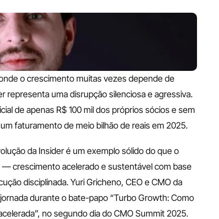
 onde o crescimento muitas vezes depende de 
er representa uma disrupção silenciosa e agressiva. 
cial de apenas R$ 100 mil dos próprios sócios e sem 
 um faturamento de meio bilhão de reais em 2025. 
olução da Insider é um exemplo sólido do que o 
— crescimento acelerado e sustentável com base 
cução disciplinada. Yuri Gricheno, CEO e CMO da 
a jornada durante o bate-papo “Turbo Growth: Como 
celerada”, no segundo dia do CMO Summit 2025. 