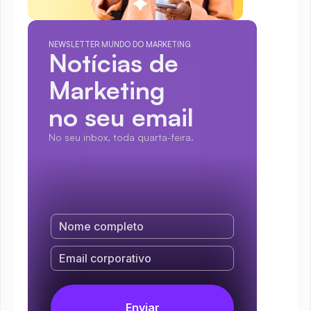
NEWSLETTER MUNDO DO MARKETING
Notícias de 
Marketing
no seu email
No seu inbox, toda quarta-feira.