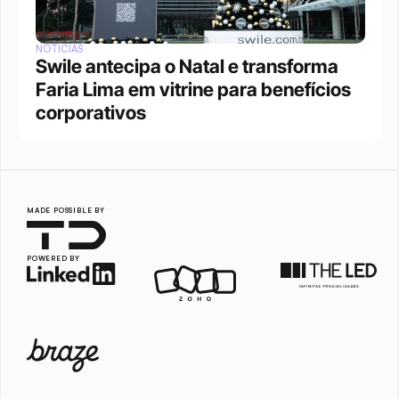
NOTÍCIAS
Swile antecipa o Natal e transforma 
Faria Lima em vitrine para benefícios 
corporativos
MADE POSSIBLE BY
POWERED BY