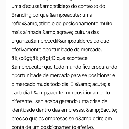
uma discuss&amp;atilde;o do contexto do 
Branding porque &amp;eacute; uma 
reflex&amp;atilde;o de posicionamento muito 
mais alinhada &amp;agrave; cultura das 
organiza&amp;ccedil;&amp;otilde;es do que 
efetivamente oportunidade de mercado. 
&lt;/p&gt;&lt;p&gt;O que acontece 
&amp;eacute; que todo mundo fica procurando 
oportunidade de mercado para se posicionar e 
o mercado muda todo dia. E a&amp;iacute; a 
cada dia h&amp;aacute; um posicionamento 
diferente. Isso acaba gerando uma crise de 
identidade dentro das empresas. &amp;Eacute; 
preciso que as empresas se d&amp;ecirc;em 
conta de um posicionamento efetivo, 