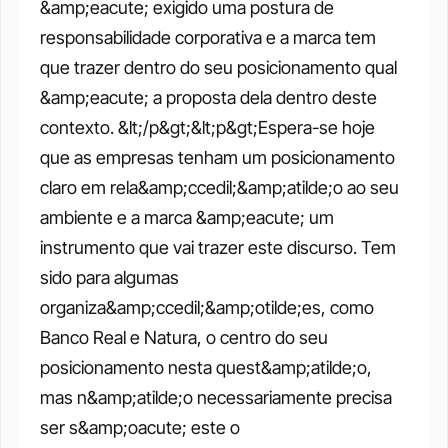
&amp;eacute; exigido uma postura de 
responsabilidade corporativa e a marca tem 
que trazer dentro do seu posicionamento qual 
&amp;eacute; a proposta dela dentro deste 
contexto. &lt;/p&gt;&lt;p&gt;Espera-se hoje 
que as empresas tenham um posicionamento 
claro em rela&amp;ccedil;&amp;atilde;o ao seu 
ambiente e a marca &amp;eacute; um 
instrumento que vai trazer este discurso. Tem 
sido para algumas 
organiza&amp;ccedil;&amp;otilde;es, como 
Banco Real e Natura, o centro do seu 
posicionamento nesta quest&amp;atilde;o, 
mas n&amp;atilde;o necessariamente precisa 
ser s&amp;oacute; este o 