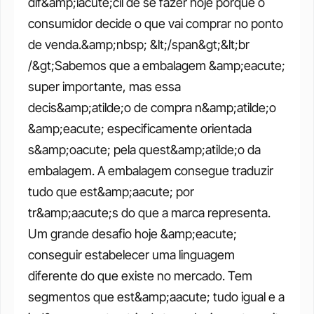
dif&amp;iacute;cil de se fazer hoje porque o 
consumidor decide o que vai comprar no ponto 
de venda.&amp;nbsp; &lt;/span&gt;&lt;br 
/&gt;Sabemos que a embalagem &amp;eacute; 
super importante, mas essa 
decis&amp;atilde;o de compra n&amp;atilde;o 
&amp;eacute; especificamente orientada 
s&amp;oacute; pela quest&amp;atilde;o da 
embalagem. A embalagem consegue traduzir 
tudo que est&amp;aacute; por 
tr&amp;aacute;s do que a marca representa. 
Um grande desafio hoje &amp;eacute; 
conseguir estabelecer uma linguagem 
diferente do que existe no mercado. Tem 
segmentos que est&amp;aacute; tudo igual e a 