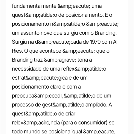
fundamentalmente &amp;eacute; uma 
quest&amp;atilde;o de posicionamento. E o 
posicionamento n&amp;atilde;o &amp;eacute; 
um assunto novo que surgiu com o Branding. 
Surgiu na d&amp;eacute;cada de 1970 com Al 
Ries. O que acontece &amp;eacute; que o 
Branding traz &amp;agrave; tona a 
necessidade de uma reflex&amp;atilde;o 
estrat&amp;eacute;gica e de um 
posicionamento claro e com a 
preocupa&amp;ccedil;&amp;atilde;o de um 
processo de gest&amp;atilde;o ampliado. A 
quest&amp;atilde;o de criar 
relev&amp;acirc;ncia (para o consumidor) se 
todo mundo se posiciona igual &amp;eacute; 