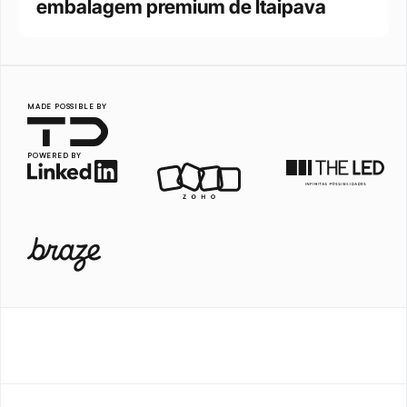
embalagem premium de Itaipava
MADE POSSIBLE BY
POWERED BY