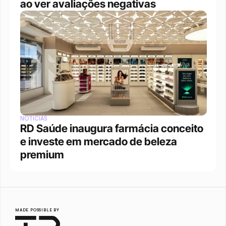
ao ver avaliações negativas
NOTÍCIAS
RD Saúde inaugura farmácia conceito 
e investe em mercado de beleza 
premium
MADE POSSIBLE BY