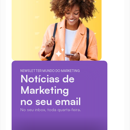
NEWSLETTER MUNDO DO MARKETING
Notícias de 
Marketing
no seu email
No seu inbox, toda quarta-feira.