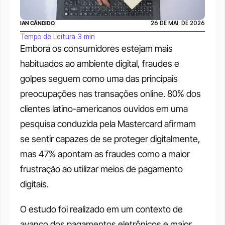
IAN CÂNDIDO
26 DE MAI. DE 2026
Tempo de Leitura 3 min
Embora os consumidores estejam mais 
habituados ao ambiente digital, fraudes e 
golpes seguem como uma das principais 
preocupações nas transações online. 80% dos 
clientes latino-americanos ouvidos em uma 
pesquisa conduzida pela Mastercard afirmam 
se sentir capazes de se proteger digitalmente, 
mas 47% apontam as fraudes como a maior 
frustração ao utilizar meios de pagamento 
digitais.
O estudo foi realizado em um contexto de 
avanço dos pagamentos eletrônicos e maior 