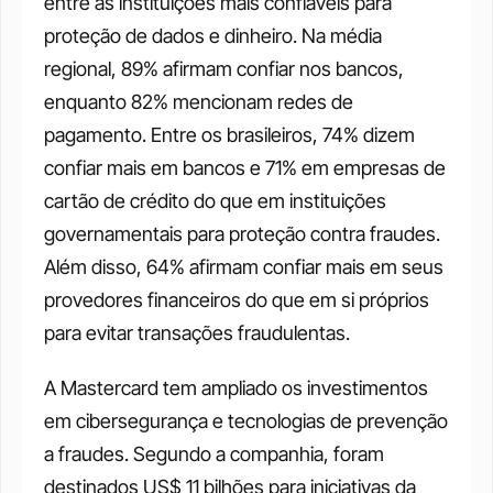
entre as instituições mais confiáveis para 
proteção de dados e dinheiro. Na média 
regional, 89% afirmam confiar nos bancos, 
enquanto 82% mencionam redes de 
pagamento. Entre os brasileiros, 74% dizem 
confiar mais em bancos e 71% em empresas de 
cartão de crédito do que em instituições 
governamentais para proteção contra fraudes. 
Além disso, 64% afirmam confiar mais em seus 
provedores financeiros do que em si próprios 
para evitar transações fraudulentas.
A Mastercard tem ampliado os investimentos 
em cibersegurança e tecnologias de prevenção 
a fraudes. Segundo a companhia, foram 
destinados US$ 11 bilhões para iniciativas da 