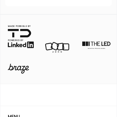
MADE POSSIBLE BY
POWERED BY
MENU