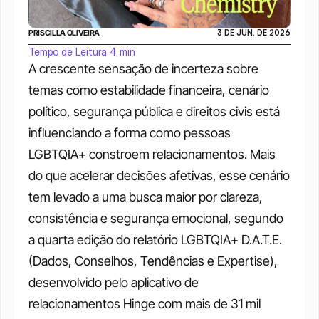
PRISCILLA OLIVEIRA
3 DE JUN. DE 2026
Tempo de Leitura 4 min
A crescente sensação de incerteza sobre 
temas como estabilidade financeira, cenário 
político, segurança pública e direitos civis está 
influenciando a forma como pessoas 
LGBTQIA+ constroem relacionamentos. Mais 
do que acelerar decisões afetivas, esse cenário 
tem levado a uma busca maior por clareza, 
consistência e segurança emocional, segundo 
a quarta edição do relatório LGBTQIA+ D.A.T.E. 
(Dados, Conselhos, Tendências e Expertise), 
desenvolvido pelo aplicativo de 
relacionamentos Hinge com mais de 31 mil 