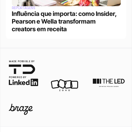
REPORTAGENS
Influência que importa: como Insider, 
Pearson e Wella transformam 
creators em receita
MADE POSSIBLE BY
POWERED BY