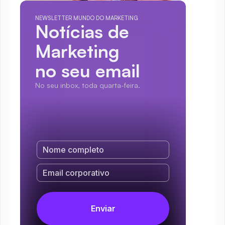
NEWSLETTER MUNDO DO MARKETING
Notícias de 
Marketing
no seu email
No seu inbox, toda quarta-feira.