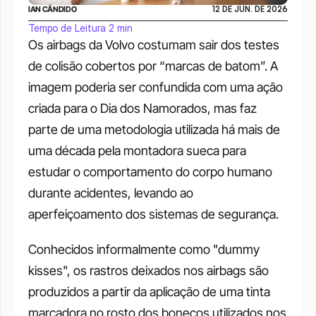
IAN CÂNDIDO
12 DE JUN. DE 2026
Tempo de Leitura 2 min
Os airbags da Volvo costumam sair dos testes 
de colisão cobertos por “marcas de batom”. A 
imagem poderia ser confundida com uma ação 
criada para o Dia dos Namorados, mas faz 
parte de uma metodologia utilizada há mais de 
uma década pela montadora sueca para 
estudar o comportamento do corpo humano 
durante acidentes, levando ao 
aperfeiçoamento dos sistemas de segurança.
Conhecidos informalmente como "dummy 
kisses", os rastros deixados nos airbags são 
produzidos a partir da aplicação de uma tinta 
marcadora no rosto dos bonecos utilizados nos 