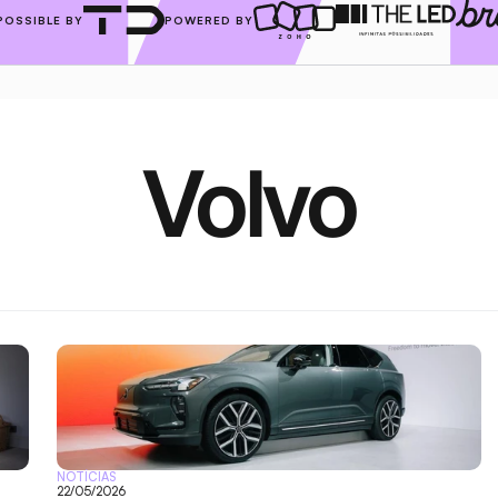
POSSIBLE BY
POWERED BY
Volvo
NOTÍCIAS
22/05/2026