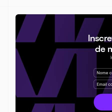
Inscr
de 