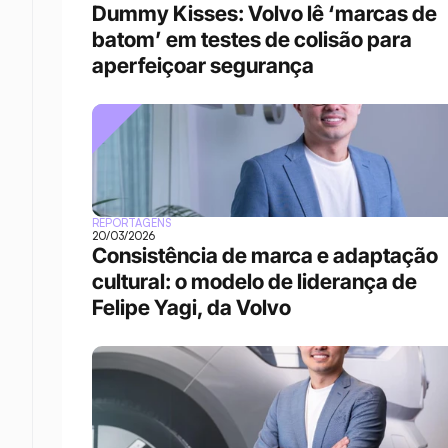
Dummy Kisses: Volvo lê ‘marcas de 
batom’ em testes de colisão para 
aperfeiçoar segurança
REPORTAGENS
20/03/2026
Consistência de marca e adaptação 
cultural: o modelo de liderança de 
Felipe Yagi, da Volvo