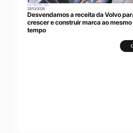
ENTREVISTAS
23/10/2025
Desvendamos a receita da Volvo para
crescer e construir marca ao mesmo 
tempo
C