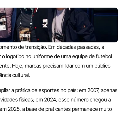
momento de transição. Em décadas passadas, a 
ir o logotipo no uniforme de uma equipe de futebol 
ente. Hoje, marcas precisam lidar com um público 
cia cultural. 
iar a prática de esportes no país: em 2007, apenas 
tividades físicas; em 2024, esse número chegou a 
 2025, a base de praticantes permanece muito 