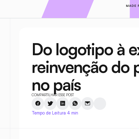
MADE 
Do logotipo à ex
reinvenção do p
no país
COMPARTILHAR ESSE POST
Tempo de Leitura 4 min