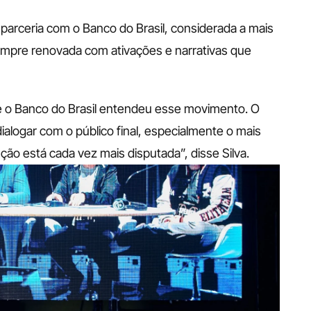
arceria com o Banco do Brasil, considerada a mais 
empre renovada com ativações e narrativas que 
 o Banco do Brasil entendeu esse movimento. O 
logar com o público final, especialmente o mais 
ão está cada vez mais disputada”, disse Silva.