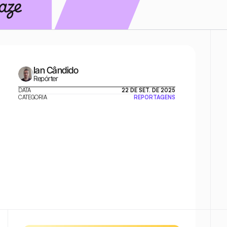
Ian Cândido
Repórter
DATA
22 DE SET. DE 2025
CATEGORIA
REPORTAGENS