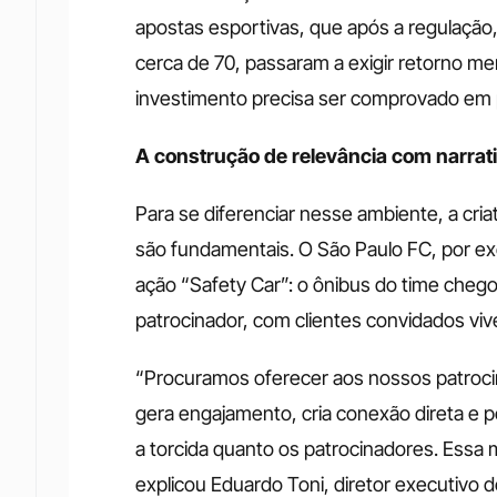
apostas esportivas, que após a regulação
cerca de 70, passaram a exigir retorno me
investimento precisa ser comprovado em
A construção de relevância com narrat
Para se diferenciar nesse ambiente, a cria
são fundamentais. O São Paulo FC, por e
ação “Safety Car”: o ônibus do time chego
patrocinador, com clientes convidados vive
“Procuramos oferecer aos nossos patrocin
gera engajamento, cria conexão direta e po
a torcida quanto os patrocinadores. Essa 
explicou Eduardo Toni, diretor executivo 