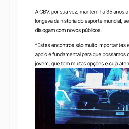
A CBV, por sua vez, mantém há 35 anos a p
longeva da história do esporte mundial, s
dialogam com novos públicos.
“Estes encontros são muito importantes e
apoio é fundamental para que possamos dia
jovem, que tem muitas opções e cuja atenç