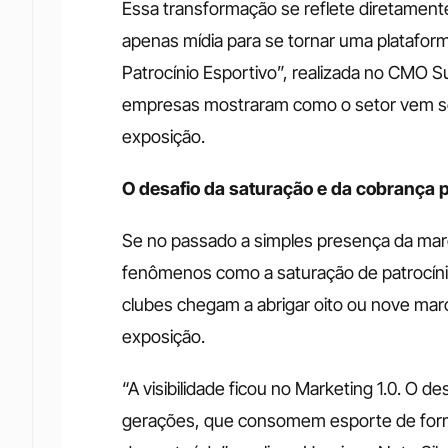
Essa transformação se reflete diretamente
apenas mídia para se tornar uma plataform
Patrocínio Esportivo”, realizada no CMO 
empresas mostraram como o setor vem se 
exposição. 
O desafio da saturação e da cobrança p
Se no passado a simples presença da marca
fenômenos como a saturação de patrocínio
clubes chegam a abrigar oito ou nove marc
exposição. 
“A visibilidade ficou no Marketing 1.0. O d
gerações, que consomem esporte de forma 