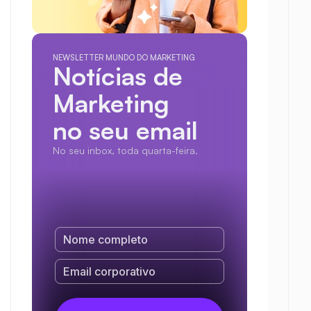
NEWSLETTER MUNDO DO MARKETING
Notícias de 
Marketing
no seu email
No seu inbox, toda quarta-feira.