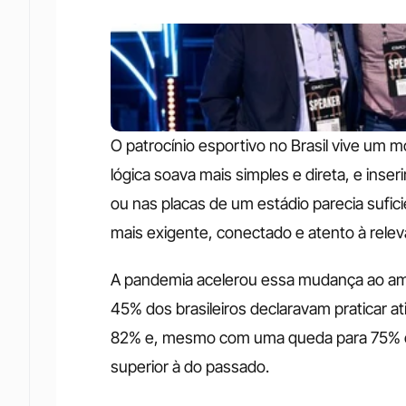
O patrocínio esportivo no Brasil vive um 
lógica soava mais simples e direta, e inser
ou nas placas de um estádio parecia sufici
mais exigente, conectado e atento à relevân
A pandemia acelerou essa mudança ao ampl
45% dos brasileiros declaravam praticar a
82% e, mesmo com uma queda para 75% em
superior à do passado. 