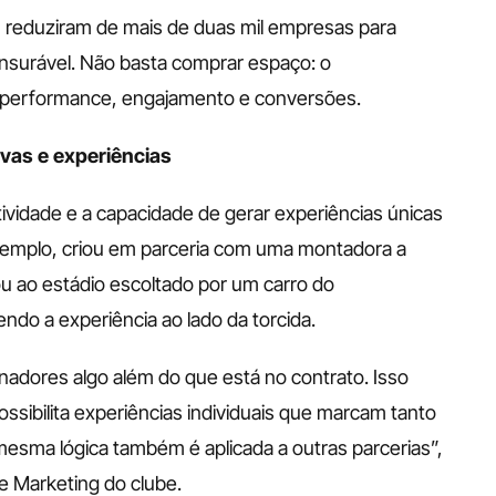
, reduziram de mais de duas mil empresas para 
nsurável. Não basta comprar espaço: o 
 performance, engajamento e conversões. 
ivas e experiências
tividade e a capacidade de gerar experiências únicas 
xemplo, criou em parceria com uma montadora a 
u ao estádio escoltado por um carro do 
ndo a experiência ao lado da torcida. 
adores algo além do que está no contrato. Isso 
ssibilita experiências individuais que marcam tanto 
mesma lógica também é aplicada a outras parcerias”, 
de Marketing do clube.