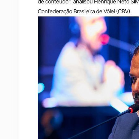
de conteúdo”, analisou Henrique Neto Silv
Confederação Brasileira de Vôlei (CBV).