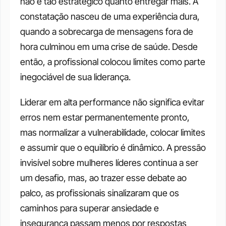
não é tão estratégico quanto entregar mais. A 
constatação nasceu de uma experiência dura, 
quando a sobrecarga de mensagens fora de 
hora culminou em uma crise de saúde. Desde 
então, a profissional colocou limites como parte 
inegociável de sua liderança.
Liderar em alta performance não significa evitar 
erros nem estar permanentemente pronto, 
mas normalizar a vulnerabilidade, colocar limites 
e assumir que o equilíbrio é dinâmico. A pressão 
invisível sobre mulheres líderes continua a ser 
um desafio, mas, ao trazer esse debate ao 
palco, as profissionais sinalizaram que os 
caminhos para superar ansiedade e 
insegurança passam menos por respostas 