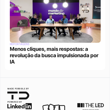
REPORTAGENS
Menos cliques, mais respostas: a 
revolução da busca impulsionada por 
IA
MADE POSSIBLE BY
POWERED BY