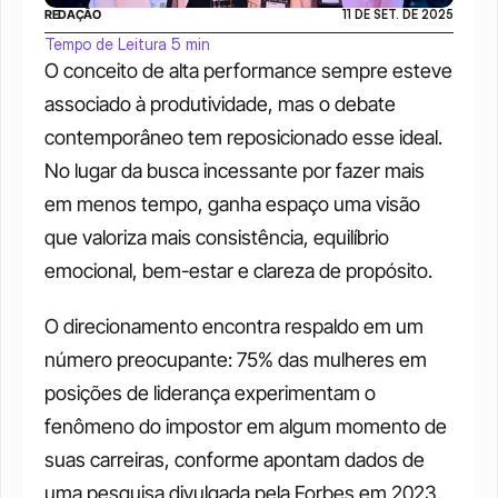
REDAÇÃO
11 DE SET. DE 2025
Tempo de Leitura 5 min
O conceito de alta performance sempre esteve 
associado à produtividade, mas o debate 
contemporâneo tem reposicionado esse ideal. 
No lugar da busca incessante por fazer mais 
em menos tempo, ganha espaço uma visão 
que valoriza mais consistência, equilíbrio 
emocional, bem-estar e clareza de propósito.
O direcionamento encontra respaldo em um 
número preocupante: 75% das mulheres em 
posições de liderança experimentam o 
fenômeno do impostor em algum momento de 
suas carreiras, conforme apontam dados de 
uma pesquisa divulgada pela Forbes em 2023.