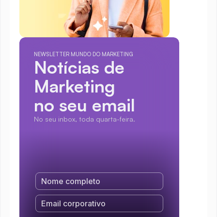
NEWSLETTER MUNDO DO MARKETING
Notícias de 
Marketing
no seu email
No seu inbox, toda quarta-feira.