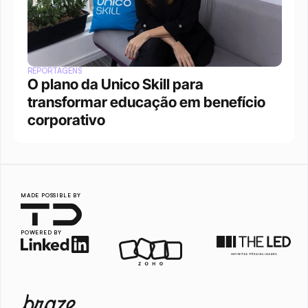
REPORTAGENS
O plano da Unico Skill para 
transformar educação em benefício 
corporativo
MADE POSSIBLE BY
POWERED BY