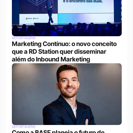
REPORTAGENS
Marketing Contínuo: o novo conceito 
que a RD Station quer disseminar 
além do Inbound Marketing
REPORTAGENS
Como a BASF planeja o futuro do 