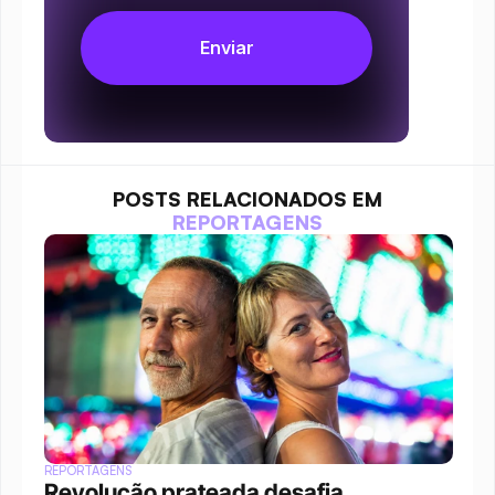
POSTS RELACIONADOS EM
REPORTAGENS
REPORTAGENS
Revolução prateada desafia 