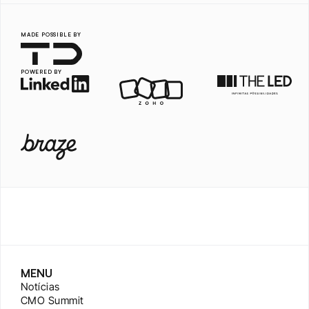
MADE POSSIBLE BY
POWERED BY
MENU
Notícias
CMO Summit