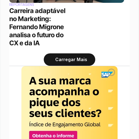
REPORTAGENS
Carreira adaptável 
no Marketing: 
Fernando Migrone 
analisa o futuro do 
CX e da IA
Carregar Mais