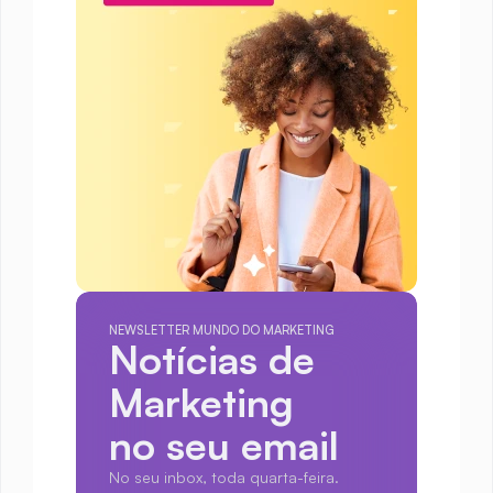
NEWSLETTER MUNDO DO MARKETING
Notícias de 
Marketing
no seu email
No seu inbox, toda quarta-feira.