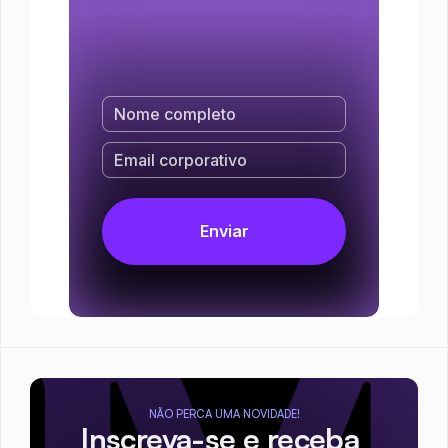
NÃO PERCA UMA NOVIDADE!
Inscreva-se e receba 