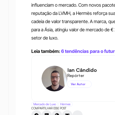
influenciam o mercado. Com novos pacotes 
reputação da LVMH, a Hermès reforça sua 
cadeia de valor transparente. A marca, qu
para a Ásia, atingiu valor de mercado de 
setor de luxo.
Leia também: 
6 tendências para o futu
Ian Cândido
Repórter
Ver Autor
Mercado de Luxo
Hèrmes
COMPARTILHAR ESSE POST