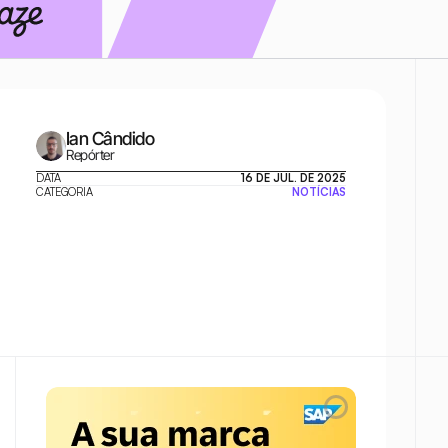
Ian Cândido
Repórter
DATA
16 DE JUL. DE 2025
CATEGORIA
NOTÍCIAS