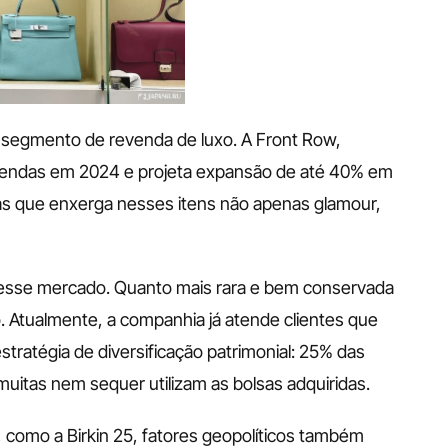
 segmento de revenda de luxo. A Front Row, 
e vendas em 2024 e projeta expansão de até 40% em 
as que enxerga nesses itens não apenas glamour, 
desse mercado. Quanto mais rara e bem conservada 
o. Atualmente, a companhia já atende clientes que 
tégia de diversificação patrimonial: 25% das 
muitas nem sequer utilizam as bolsas adquiridas.
 como a Birkin 25, fatores geopolíticos também 