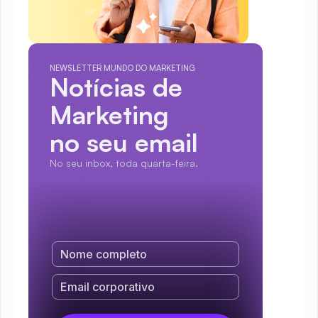
NEWSLETTER MUNDO DO MARKETING
Notícias de 
Marketing
no seu email
No seu inbox, toda quarta-feira.