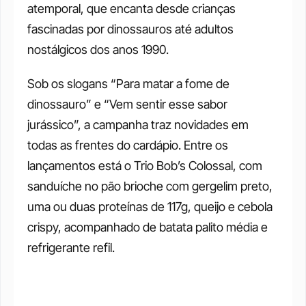
atemporal, que encanta desde crianças 
fascinadas por dinossauros até adultos 
nostálgicos dos anos 1990. 
Sob os slogans “Para matar a fome de 
dinossauro” e “Vem sentir esse sabor 
jurássico”, a campanha traz novidades em 
todas as frentes do cardápio. Entre os 
lançamentos está o Trio Bob’s Colossal, com 
sanduíche no pão brioche com gergelim preto, 
uma ou duas proteínas de 117g, queijo e cebola 
crispy, acompanhado de batata palito média e 
refrigerante refil.