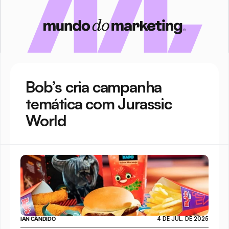
Bob’s cria campanha 
temática com Jurassic 
World
IAN CÂNDIDO
4 DE JUL. DE 2025