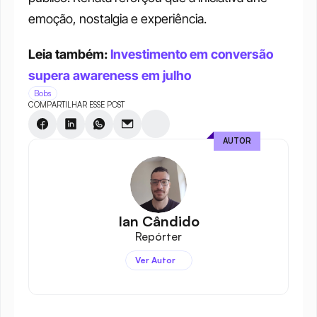
emoção, nostalgia e experiência.
Leia também: 
Investimento em conversão 
supera awareness em julho
Bobs
COMPARTILHAR ESSE POST
AUTOR
Ian Cândido
Repórter
Ver Autor