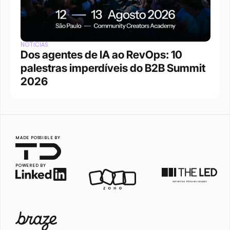
NOTÍCIAS
Dos agentes de IA ao RevOps: 10 
palestras imperdíveis do B2B Summit 
2026
MADE POSSIBLE BY
POWERED BY