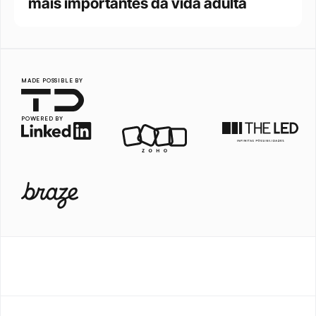
mais importantes da vida adulta
MADE POSSIBLE BY
POWERED BY