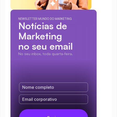
NEWSLETTER MUNDO DO MARKETING
Notícias de 
Marketing
no seu email
No seu inbox, toda quarta-feira.