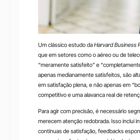
Um clássico estudo da 
Harvard Business 
que em setores como o aéreo ou de teleco
“meramente satisfeito” e “completamente s
apenas medianamente satisfeitos, são altam
em satisfação plena, e não apenas em “bo
competitivo e uma alavanca real de retenç
Para agir com precisão, é necessário seg
merecem atenção redobrada. Isso inclui i
contínuas de satisfação, feedbacks espont