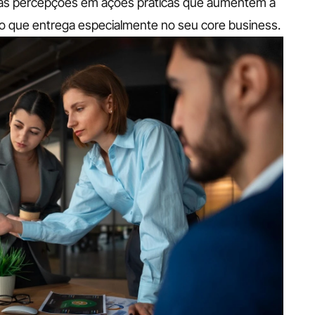
 suas percepções em ações práticas que aumentem a 
o que entrega especialmente no seu core business.