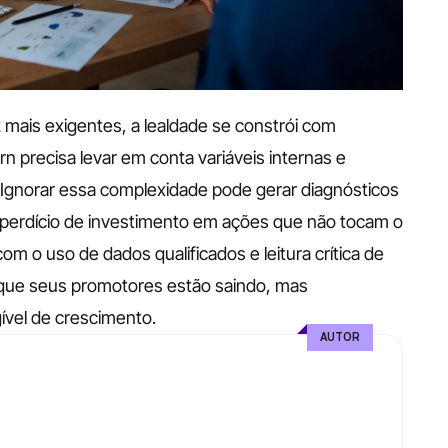
ais exigentes, a lealdade se constrói com 
rn precisa levar em conta variáveis internas e 
 Ignorar essa complexidade pode gerar diagnósticos 
sperdício de investimento em ações que não tocam o 
om o uso de dados qualificados e leitura crítica de 
que seus promotores estão saindo, mas 
gível de crescimento.
AUTOR