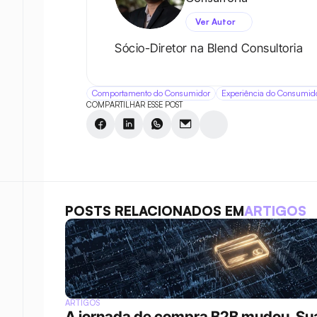
Ver Autor
Sócio-Diretor na Blend Consultoria
Comportamento do Consumidor
Experiência do Consumid
COMPARTILHAR ESSE POST
POSTS RELACIONADOS EM
ARTIGOS
ARTIGOS
A jornada de compra B2B mudou. Sua