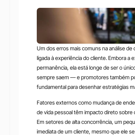
Um dos erros mais comuns na análise de c
ligada à experiência do cliente. Embora a 
permanência, ela está longe de ser o único
sempre saem — e promotores também pod
fundamental para desenhar estratégias mai
Fatores externos como mudança de ender
de vida pessoal têm impacto direto sobre
Em setores de alta concorrência, um peque
imediata de um cliente, mesmo que ele se 