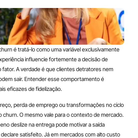
hurn é tratá-lo como uma variável exclusivamente 
experiência influencie fortemente a decisão de 
 fator. A verdade é que clientes detratores nem 
em sair. Entender esse comportamento é 
s eficazes de fidelização.
eço, perda de emprego ou transformações no ciclo 
 o churn. O mesmo vale para o contexto de mercado. 
no deslize na entrega pode motivar a saída 
declare satisfeito. Já em mercados com alto custo 