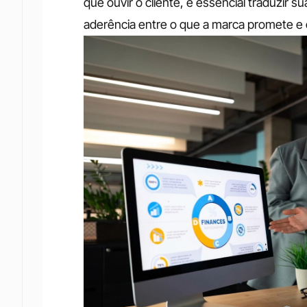
que ouvir o cliente, é essencial traduzir
aderência entre o que a marca promete e 