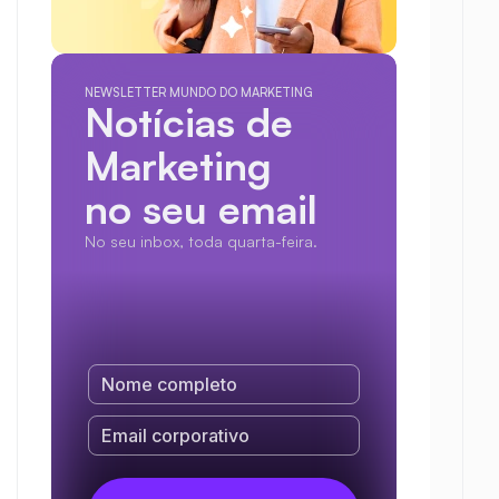
NEWSLETTER MUNDO DO MARKETING
Notícias de 
Marketing
no seu email
No seu inbox, toda quarta-feira.