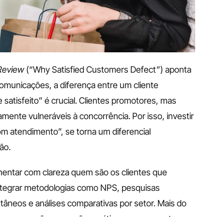
Review
 (“Why Satisfied Customers Defect”) aponta 
municações, a diferença entre um cliente 
atisfeito” é crucial. Clientes promotores, mas 
ente vulneráveis à concorrência. Por isso, investir 
m atendimento”, se torna um diferencial 
ão.
mentar com clareza quem são os clientes que 
ntegrar metodologias como NPS, pesquisas 
âneos e análises comparativas por setor. Mais do 