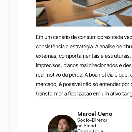
Em um cenário de consumidores cada vez m
consistência e estratégia. A análise de chu
externas, comportamentais e estruturais.
imprecisos, planos mal direcionados e de
real motivo da perda. A boa notícia é que, c
mercado, é possível não só entender por 
transformar a fidelização em um ativo tan
Marcel Ueno
Sócio-Diretor 
na Blend 
Consultoria