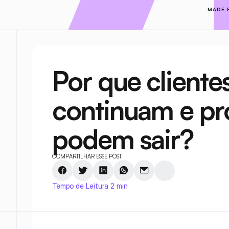
MADE 
Por que clientes
continuam e p
podem sair?
COMPARTILHAR ESSE POST
Tempo de Leitura 2 min